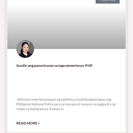
Sundin ang panuntunan sa mga sementeryo-PNP
442 total views
442 total views Nanawagan ng pakikiisa at pakikipagtulungan ang
Philippine National Police para sa mayapa at maayos na paggunita ng
Undas sa buong bansa. Paalala ni
READ MORE »