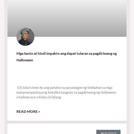
Mga Santo at hindi impakto ang dapat tularan sa pagdiriwang ng
Halloween
531 total views
531 total views Ito ang patuloy na panawagan ng Simbahan sa mga
mananampalatayang Katoliko kaugnay sa pagdiriwang ng Halloween
o hallows eve o kilala rin bilang
READ MORE »
POLITICS