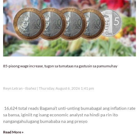
85-pisong wage increase, tugon sa tumataas na gastusin sa pamumuhay
Reyn Letran - Ibañez
Thursday, August 6, 2026 1:41 pm
16,624 total reads
16,624 total reads Bagama’t unti-unting bumabagal ang inflation rate
sa bansa, iginiit ng isang economic analyst na hindi pa rin ito
nangangahulugang bumababa na ang presyo
Read More »