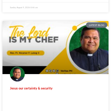
Sunday, August 9, 2026 8:46 am
LATEST BLOG
Jesus our certainty & security
5,692 total reads