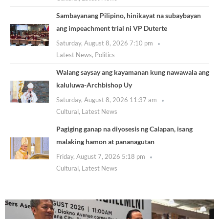
Sambayanang Pilipino, hinikayat na subaybayan
ang impeachment trial ni VP Duterte
Saturday, August 8, 2026 7:10 pm
Latest News
,
Politics
Walang saysay ang kayamanan kung nawawala ang
kaluluwa-Archbishop Uy
Saturday, August 8, 2026 11:37 am
Cultural
,
Latest News
Pagiging ganap na diyosesis ng Calapan, isang
malaking hamon at pananagutan
Friday, August 7, 2026 5:18 pm
Cultural
,
Latest News