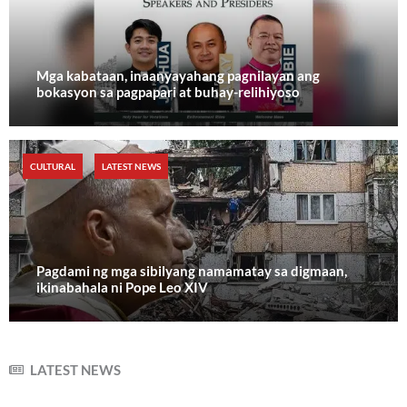
Mga kabataan, inaanyayahang pagnilayan ang
bokasyon sa pagpapari at buhay-relihiyoso
CULTURAL
LATEST NEWS
Pagdami ng mga sibilyang namamatay sa digmaan,
ikinabahala ni Pope Leo XIV
LATEST NEWS