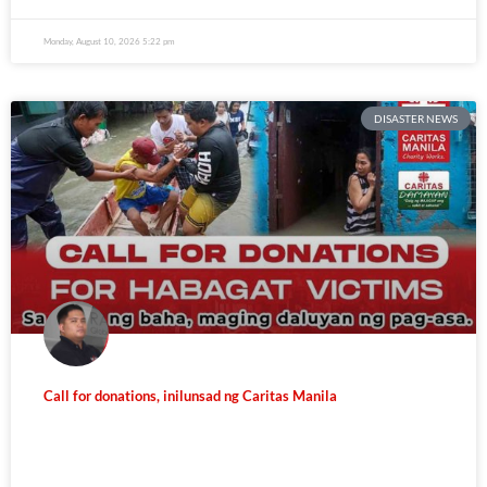
Monday, August 10, 2026 5:22 pm
DISASTER NEWS
Call for donations, inilunsad ng Caritas Manila