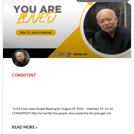
CONSISTENT
2,412 total reads
2,412 total reads Gospel Reading for August 09, 2026 – Matthew 14: 22-33
CONSISTENT After he had fed the people, Jesus made the disciples get into
READ MORE »