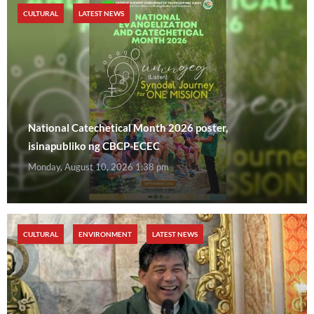
CULTURAL
LATEST NEWS
National Catechetical Month 2026 poster,
isinapubliko ng CBCP-ECEC
Monday, August 10, 2026 1:38 pm
CULTURAL
ENVIRONMENT
LATEST NEWS