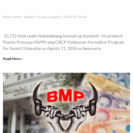
Reyn Letran - Ibañez
Friday, August 7, 2026 10:28 am
15,715 total reads
15,715 total reads Nakatakdang ilunsad ng Apostolic Vicariate of
Puerto Princesa (AVPP) ang CBCP Katipunan Formation Program
for Good Citizenship sa Agosto 11, 2026 sa Seminario
Read More »