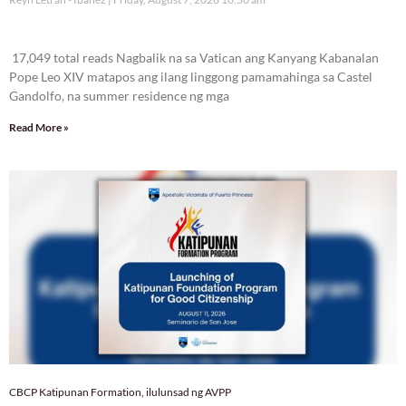
17,049 total reads
17,049 total reads Nagbalik na sa Vatican ang Kanyang Kabanalan
Pope Leo XIV matapos ang ilang linggong pamamahinga sa Castel
Gandolfo, na summer residence ng mga
Read More »
CBCP Katipunan Formation, ilulunsad ng AVPP