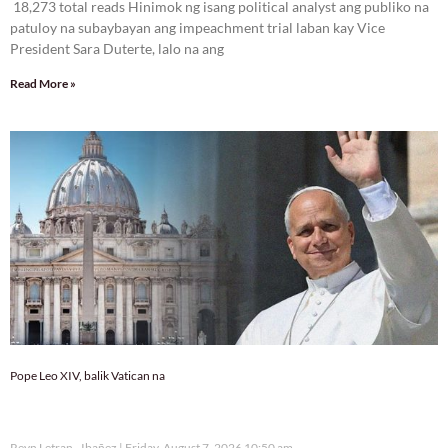
18,273 total reads Hinimok ng isang political analyst ang publiko na
patuloy na subaybayan ang impeachment trial laban kay Vice
President Sara Duterte, lalo na ang
Read More »
Pope Leo XIV, balik Vatican na
Reyn Letran - Ibañez
Friday, August 7, 2026 10:50 am