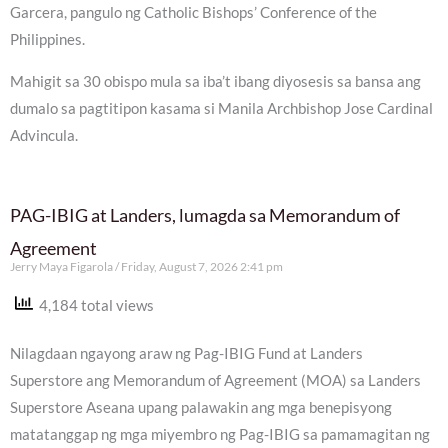
Garcera, pangulo ng Catholic Bishops’ Conference of the
Philippines.
Mahigit sa 30 obispo mula sa iba’t ibang diyosesis sa bansa ang
dumalo sa pagtitipon kasama si Manila Archbishop Jose Cardinal
Advincula.
PAG-IBIG at Landers, lumagda sa Memorandum of
Agreement
Jerry Maya Figarola
Friday, August 7, 2026 2:41 pm
4,184 total views
Nilagdaan ngayong araw ng Pag-IBIG Fund at Landers
Superstore ang Memorandum of Agreement (MOA) sa Landers
Superstore Aseana upang palawakin ang mga benepisyong
matatanggap ng mga miyembro ng Pag-IBIG sa pamamagitan ng