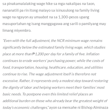
sa pinakamalalaking wage hike sa mga nakalipas na taon,
nananatili pa rin itong malayo sa isinusulong na family living
wage na ngayon ay umaabot na sa 1,300-pesos upang
masuportahan ng isang manggagawa ang sarili o pamilyang may
limang miyembro.
“Even with the full adjustment, the NCR minimum wage remains
significantly below the estimated family living wage, which studies
place at more than ₱1,200 per day for a family of five. Inflation
continues to erode workers’ purchasing power, while the costs of
food, transportation, housing, healthcare, education, and utilities
continue to rise. The wage adjustment itself is therefore not
excessive. Rather, it represents only a modest step toward restoring
the dignity of labor and helping workers meet their families’ most
basic needs. To postpone even this limited relief places an
additional burden on those who already bear the greatest weight of
today’s economic challenges,”
ayon sa mensahe ni Bishop Alminaza