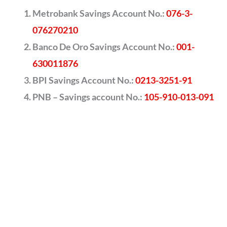
Metrobank Savings Account No.:
076-3-
076270210
Banco De Oro Savings Account No.:
001-
630011876
BPI Savings Account No.:
0213-3251-91
PNB – Savings account No.:
105-910-013-091