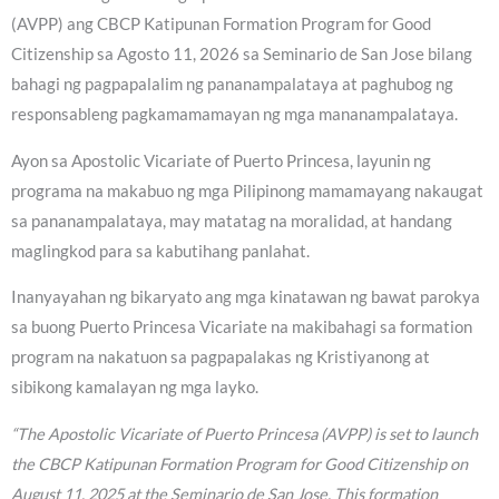
(AVPP) ang CBCP Katipunan Formation Program for Good
Citizenship sa Agosto 11, 2026 sa Seminario de San Jose bilang
bahagi ng pagpapalalim ng pananampalataya at paghubog ng
responsableng pagkamamamayan ng mga mananampalataya.
Ayon sa Apostolic Vicariate of Puerto Princesa, layunin ng
programa na makabuo ng mga Pilipinong mamamayang nakaugat
sa pananampalataya, may matatag na moralidad, at handang
maglingkod para sa kabutihang panlahat.
Inanyayahan ng bikaryato ang mga kinatawan ng bawat parokya
sa buong Puerto Princesa Vicariate na makibahagi sa formation
program na nakatuon sa pagpapalakas ng Kristiyanong at
sibikong kamalayan ng mga layko.
“The Apostolic Vicariate of Puerto Princesa (AVPP) is set to launch
the CBCP Katipunan Formation Program for Good Citizenship on
August 11, 2025 at the Seminario de San Jose. This formation