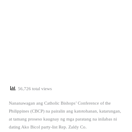
56,726 total views
Nananawagan ang Catholic Bishops’ Conference of the
Philippines (CBCP) na pairalin ang katotohanan, katarungan,
at tamang proseso kaugnay ng mga paratang na inilabas ni
dating Ako Bicol party-list Rep. Zaldy Co.