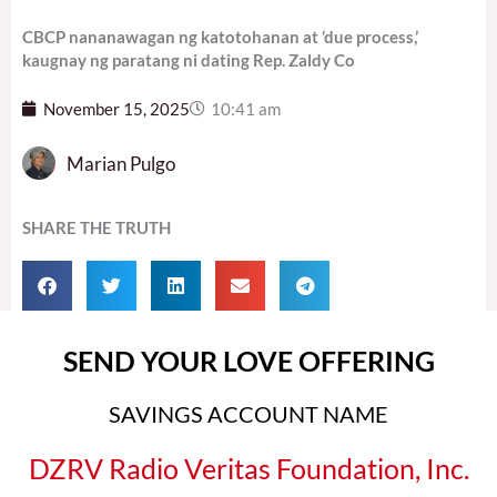
CBCP nananawagan ng katotohanan at ‘due process,’
kaugnay ng paratang ni dating Rep. Zaldy Co
November 15, 2025
10:41 am
Marian Pulgo
SHARE THE TRUTH
SEND YOUR LOVE OFFERING
SAVINGS ACCOUNT NAME
DZRV Radio Veritas Foundation, Inc.