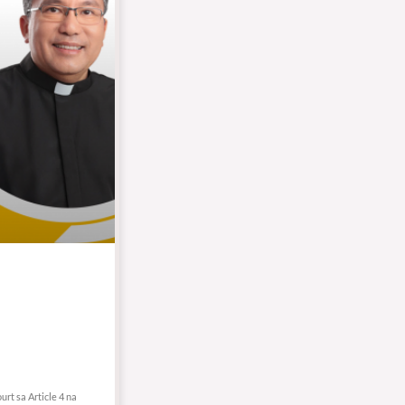
rt sa Article 4 na