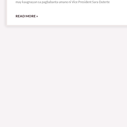
may kaugnayan sa pagbabanta umano ni Vice President Sara Duterte
READ MORE »