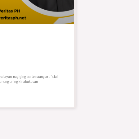
layan, nagiging parte naang artificial
o anong uri ng kinabukasan