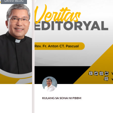
LATEST BLOG
KULANG SA SONA NI PBBM