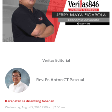
Veritas Editorial
Rev. Fr. Anton CT Pascual
Karapatan sa disenteng tahanan
Wednesday, August 5, 2026 7:00 am
7:00 am