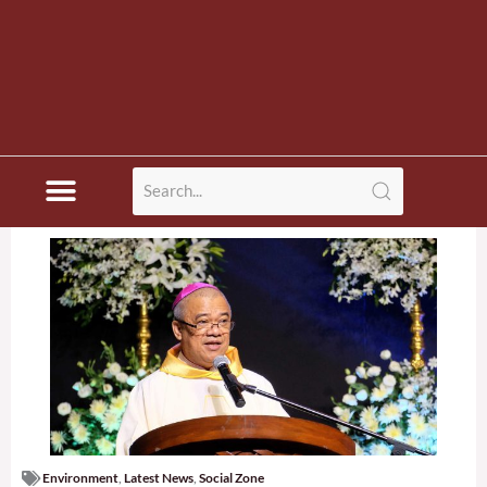
Environment
,
Latest News
,
Social Zone