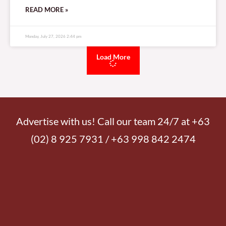
READ MORE »
Monday, July 27, 2026 2:44 pm
Load More
Advertise with us! Call our team 24/7 at +63
(02) 8 925 7931 / +63 998 842 2474