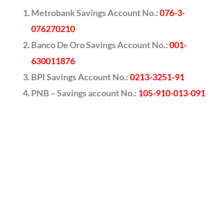
Metrobank Savings Account No.:
076-3-
076270210
Banco De Oro Savings Account No.:
001-
630011876
BPI Savings Account No.:
0213-3251-91
PNB – Savings account No.:
105-910-013-091