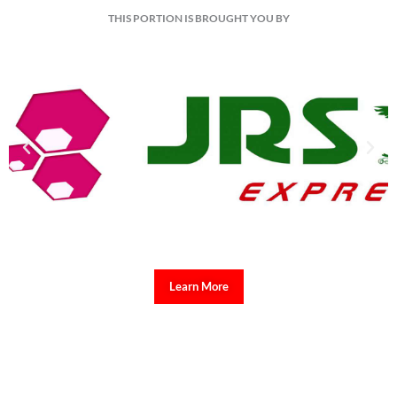
THIS PORTION IS BROUGHT YOU BY
Learn More