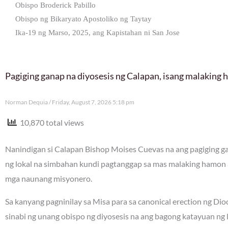
Obispo Broderick Pabillo
Obispo ng Bikaryato Apostoliko ng Taytay
Ika-19 ng Marso, 2025, ang Kapistahan ni San Jose
Pagiging ganap na diyosesis ng Calapan, isang malaking
Norman Dequia
Friday, August 7, 2026 5:18 pm
10,870 total views
Nanindigan si Calapan Bishop Moises Cuevas na ang pagiging gan
ng lokal na simbahan kundi pagtanggap sa mas malaking hamon 
mga naunang misyonero.
Sa kanyang pagninilay sa Misa para sa canonical erection ng Di
sinabi ng unang obispo ng diyosesis na ang bagong katayuan ng