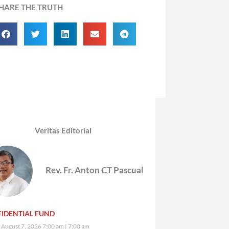
HARE THE TRUTH
Veritas Editorial
Rev. Fr. Anton CT Pascual
IDENTIAL FUND
, August 7, 2026 7:00 am
7:00 am