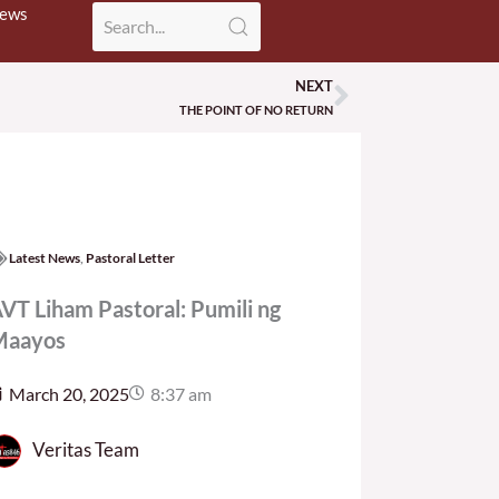
News
NEXT
Next
THE POINT OF NO RETURN
Latest News
,
Pastoral Letter
VT Liham Pastoral: Pumili ng
Maayos
March 20, 2025
8:37 am
Veritas Team