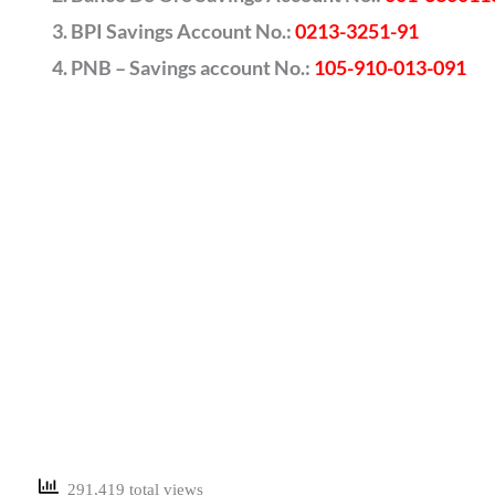
BPI Savings Account No.:
0213-3251-91
PNB – Savings account No.:
105-910-013-091
291,419 total views