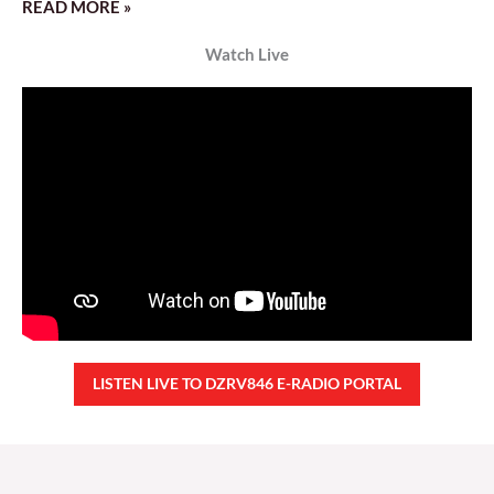
READ MORE »
Watch Live
LISTEN LIVE TO DZRV846 E-RADIO PORTAL