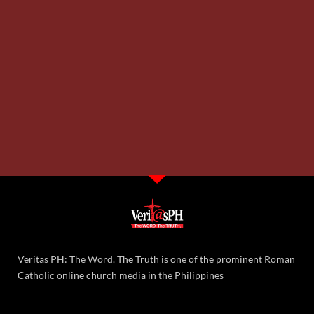
Veritas PH: The Word. The Truth is one of the prominent Roman
Catholic online church media in the Philippines