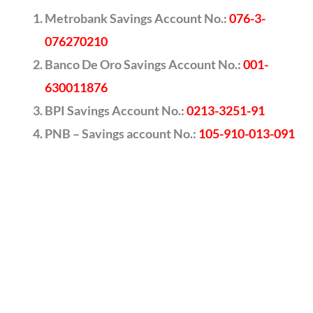
Metrobank Savings Account No.:
076-3-
076270210
Banco De Oro Savings Account No.:
001-
630011876
BPI Savings Account No.:
0213-3251-91
PNB – Savings account No.:
105-910-013-091