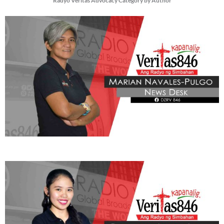
Radyo Veritas Advocacy Category by Author