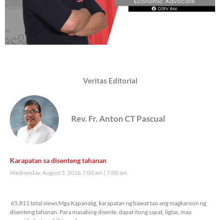
Veritas Editorial
Rev. Fr. Anton CT Pascual
Karapatan sa disenteng tahanan
Wednesday, August 5, 2026 7:00 am
7:00 am
65,811 total views
65,811 total views Mga Kapanalig, karapatan ng bawat tao ang magkaroon ng
disenteng tahanan. Para masabing disente, dapat itong sapat, ligtas, may