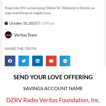
Pope Leo XIV sa kanyang ‘Dilexi Te’: Kilalanin si Kristo sa
mga mahihirap at nagdurusa
October 10, 2025
2:09 pm
Veritas Team
SHARE THE TRUTH
SEND YOUR LOVE OFFERING
SAVINGS ACCOUNT NAME
DZRV Radio Veritas Foundation, Inc.