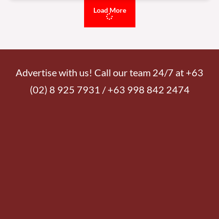
Load More
Advertise with us! Call our team 24/7 at +63
(02) 8 925 7931 / +63 998 842 2474