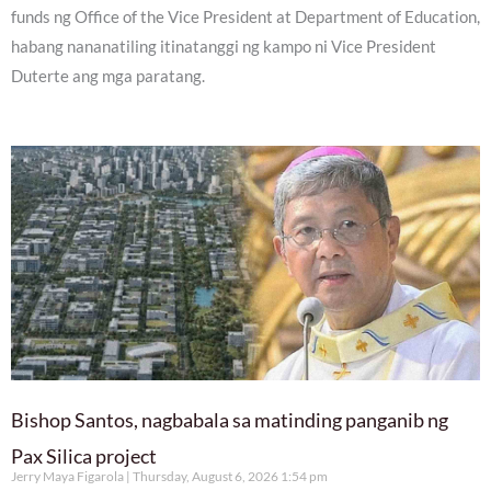
funds ng Office of the Vice President at Department of Education,
habang nananatiling itinatanggi ng kampo ni Vice President
Duterte ang mga paratang.
Bishop Santos, nagbabala sa matinding panganib ng
Pax Silica project
Jerry Maya Figarola
Thursday, August 6, 2026 1:54 pm