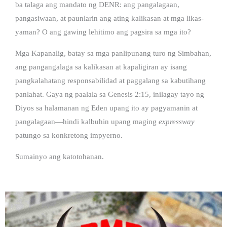
ba talaga ang mandato ng DENR: ang pangalagaan,
pangasiwaan, at paunlarin ang ating kalikasan at mga likas-
yaman? O ang gawing lehitimo ang pagsira sa mga ito?
Mga Kapanalig, batay sa mga panlipunang turo ng Simbahan,
ang pangangalaga sa kalikasan at kapaligiran ay isang
pangkalahatang responsabilidad at paggalang sa kabutihang
panlahat.
Gaya ng paalala sa Genesis 2:15, inilagay tayo ng
Diyos sa halamanan ng Eden upang ito ay pagyamanin at
pangalagaan—hindi kalbuhin upang maging
expressway
patungo sa konkretong impyerno.
Sumainyo ang katotohanan.