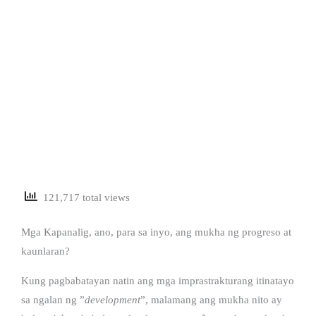
121,717 total views
Mga Kapanalig, ano, para sa inyo, ang mukha ng progreso at
kaunlaran?
Kung pagbabatayan natin ang mga imprastrakturang itinatayo
sa ngalan ng ”
development
”, malamang ang mukha nito ay