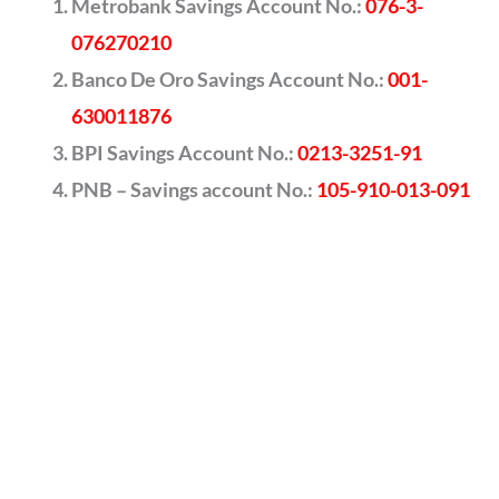
Metrobank Savings Account No.:
076-3-
076270210
Banco De Oro Savings Account No.:
001-
630011876
BPI Savings Account No.:
0213-3251-91
PNB – Savings account No.:
105-910-013-091