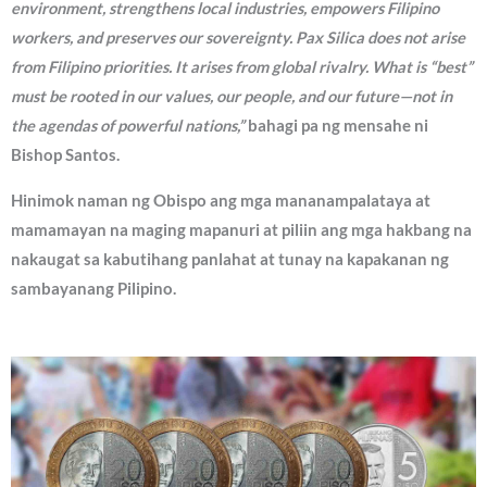
environment, strengthens local industries, empowers Filipino
workers, and preserves our sovereignty. Pax Silica does not arise
from Filipino priorities. It arises from global rivalry. What is “best”
must be rooted in our values, our people, and our future—not in
the agendas of powerful nations,”
bahagi pa ng mensahe ni
Bishop Santos.
Hinimok naman ng Obispo ang mga mananampalataya at
mamamayan na maging mapanuri at piliin ang mga hakbang na
nakaugat sa kabutihang panlahat at tunay na kapakanan ng
sambayanang Pilipino.