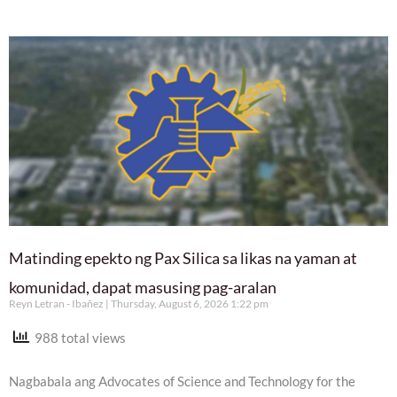
Matinding epekto ng Pax Silica sa likas na yaman at
komunidad, dapat masusing pag-aralan
Reyn Letran - Ibañez
Thursday, August 6, 2026 1:22 pm
988 total views
Nagbabala ang Advocates of Science and Technology for the