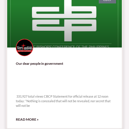
Our dear people in government
331,927 total views
331,927 total views CBCP Statement for official release at 12 noon
today: “Nothing is concealed that will not be revealed, nor secret that
will not be
READ MORE »