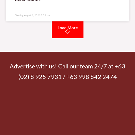
Tuesday, August 4, 2026 2:51 pm
Load More
Advertise with us! Call our team 24/7 at +63
(02) 8 925 7931 / +63 998 842 2474