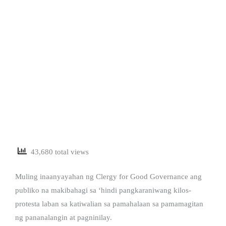
43,680 total views
Muling inaanyayahan ng Clergy for Good Governance ang
publiko na makibahagi sa ‘hindi pangkaraniwang kilos-
protesta laban sa katiwalian sa pamahalaan sa pamamagitan
ng pananalangin at pagninilay.