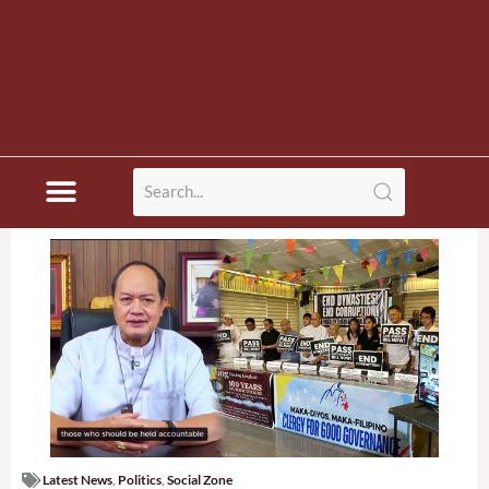
Latest News
,
Politics
,
Social Zone