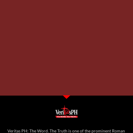
Veritas PH: The Word. The Truth is one of the prominent Roman