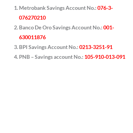
Metrobank Savings Account No.:
076-3-
076270210
Banco De Oro Savings Account No.:
001-
630011876
BPI Savings Account No.:
0213-3251-91
PNB – Savings account No.:
105-910-013-091