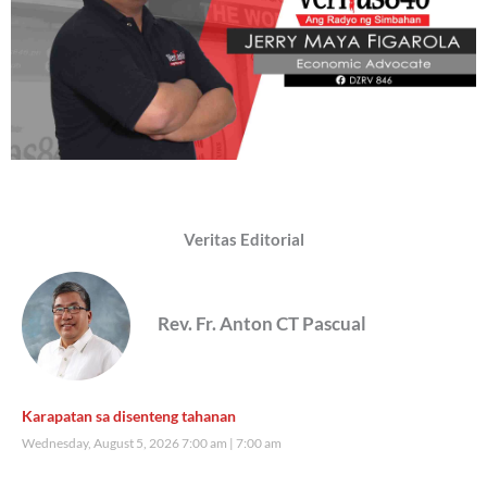
Veritas Editorial
Rev. Fr. Anton CT Pascual
Karapatan sa disenteng tahanan
Wednesday, August 5, 2026 7:00 am
7:00 am
78,419 total views