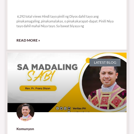
6,292 total views
6,292 total views Hindi tayo pinili ng Diyos dahil tayo ang
pinakamagaling, pinakamalakas, o pinakakarapat-dapat. Pinili Niya
tayo dahil mahal Niya tayo. Sa bawat biyaya ng
READ MORE »
LATEST BLOG
Komunyon