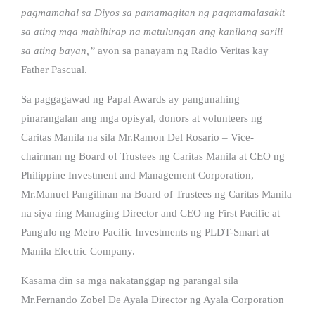
pagmamahal sa Diyos sa pamamagitan ng pagmamalasakit
sa ating mga mahihirap na matulungan ang kanilang sarili
sa ating bayan,”
ayon sa panayam ng Radio Veritas kay
Father Pascual.
Sa paggagawad ng Papal Awards ay pangunahing
pinarangalan ang mga opisyal, donors at volunteers ng
Caritas Manila na sila Mr.Ramon Del Rosario – Vice-
chairman ng Board of Trustees ng Caritas Manila at CEO ng
Philippine Investment and Management Corporation,
Mr.Manuel Pangilinan na Board of Trustees ng Caritas Manila
na siya ring Managing Director and CEO ng First Pacific at
Pangulo ng Metro Pacific Investments ng PLDT-Smart at
Manila Electric Company.
Kasama din sa mga nakatanggap ng parangal sila
Mr.Fernando Zobel De Ayala Director ng Ayala Corporation