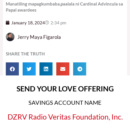
Manatiling mapagkumbaba,paalala ni Cardinal Advincula sa
Papal awardees
January 18, 2024
2:34 pm
Jerry Maya Figarola
SHARE THE TRUTH
SEND YOUR LOVE OFFERING
SAVINGS ACCOUNT NAME
DZRV Radio Veritas Foundation, Inc.