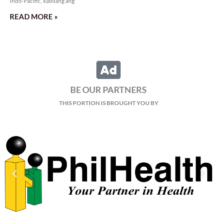
Indo-Pacific, kabilang ang
READ MORE »
BE OUR PARTNERS
THIS PORTION IS BROUGHT YOU BY