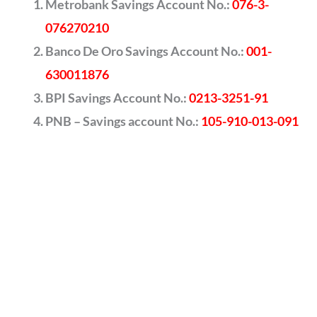
Metrobank Savings Account No.:
076-3-
076270210
Banco De Oro Savings Account No.:
001-
630011876
BPI Savings Account No.:
0213-3251-91
PNB – Savings account No.:
105-910-013-091