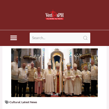
Skip
to
content
Cultural
,
Latest News