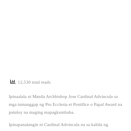
12,530 total reads
Ipinaalala ni Manila Archbishop Jose Cardinal Advincula sa
mga tumanggap ng Pro Ecclesia et Pontifice o Papal Award na
patuloy na maging mapagkumbaba.
Ipinapanalangin ni Cardinal Advincula na sa kabila ng