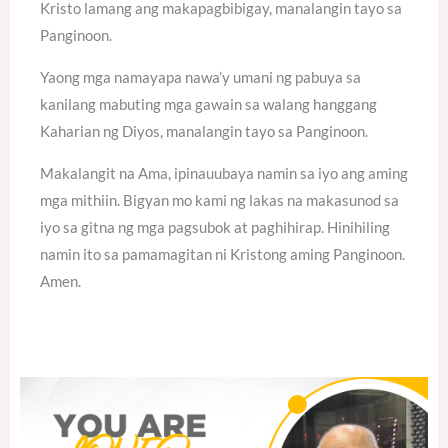
Kristo lamang ang makapagbibigay, manalangin tayo sa
Panginoon.
Yaong mga namayapa nawa’y umani ng pabuya sa
kanilang mabuting mga gawain sa walang hanggang
Kaharian ng Diyos, manalangin tayo sa Panginoon.
Makalangit na Ama, ipinauubaya namin sa iyo ang aming
mga mithiin. Bigyan mo kami ng lakas na makasunod sa
iyo sa gitna ng mga pagsubok at paghihirap. Hinihiling
namin ito sa pamamagitan ni Kristong aming Panginoon.
Amen.