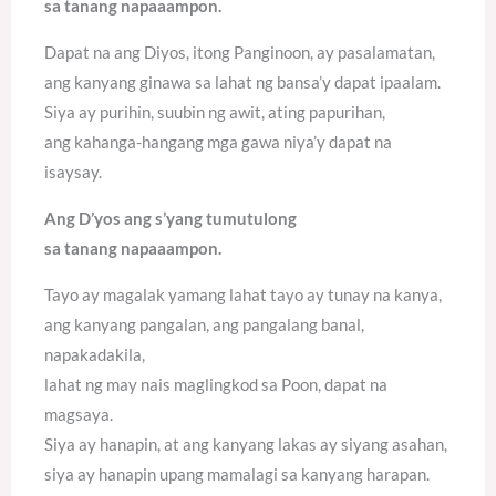
sa tanang napaaampon.
Dapat na ang Diyos, itong Panginoon, ay pasalamatan,
ang kanyang ginawa sa lahat ng bansa’y dapat ipaalam.
Siya ay purihin, suubin ng awit, ating papurihan,
ang kahanga-hangang mga gawa niya’y dapat na
isaysay.
Ang D’yos ang s’yang tumutulong
sa tanang napaaampon.
Tayo ay magalak yamang lahat tayo ay tunay na kanya,
ang kanyang pangalan, ang pangalang banal,
napakadakila,
lahat ng may nais maglingkod sa Poon, dapat na
magsaya.
Siya ay hanapin, at ang kanyang lakas ay siyang asahan,
siya ay hanapin upang mamalagi sa kanyang harapan.