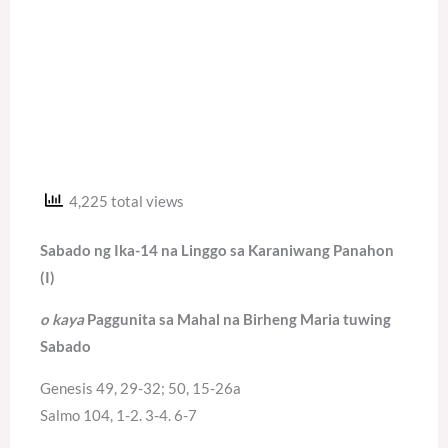
4,225 total views
Sabado ng Ika-14 na Linggo sa Karaniwang Panahon
(I)
o kaya
Paggunita sa Mahal na Birheng Maria tuwing
Sabado
Genesis 49, 29-32; 50, 15-26a
Salmo 104, 1-2. 3-4. 6-7