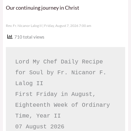
Our continuing journey in Christ
Rev. Fr. Nicanor Lalog II
Friday, August 7, 2026 7:00 am
710 total views
Lord My Chef Daily Recipe 
for Soul by Fr. Nicanor F. 
Lalog II

First Friday in August, 
Eighteenth Week of Ordinary 
Time, Year II

07 August 2026
