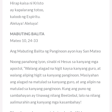
Hirap kaisa ni Kristo
ay kapalarang totoo,
kaloob ng Espiritu.
Aleluya! Aleluya!
MABUTING BALITA
Mateo 10, 24-33
Ang Mabuting Balita ng Panginoon ayon kay San Mateo
Noong panahong iyon, sinabi ni Hesus sa kanyang mga
apostol, “Walang alagad na higit kaysa kanyang guro, at
walang aliping higit sa kanyang panginoon. Masiyahan
ang alagad na matulad sa kanyang guro, at ang alipin na
matulad sa kanyang panginoon. Kung ang puno ng
sambahayan ay tinawag nilang Beelzebul, lalo na nilang
aalimurahin ang kanyang mga kasambahay!