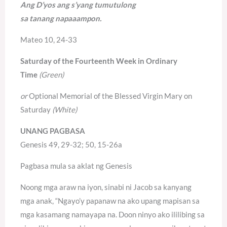
Ang D’yos ang s’yang tumutulong
sa tanang napaaampon.
Mateo 10, 24-33
Saturday of the Fourteenth Week in Ordinary
Time
(Green)
or
Optional Memorial of the Blessed Virgin Mary on
Saturday
(White)
UNANG PAGBASA
Genesis 49, 29-32; 50, 15-26a
Pagbasa mula sa aklat ng Genesis
Noong mga araw na iyon, sinabi ni Jacob sa kanyang
mga anak, “Ngayo’y papanaw na ako upang mapisan sa
mga kasamang namayapa na. Doon ninyo ako ililibing sa