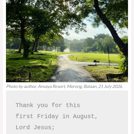
Photo by author, Anvaya Resort, Morong, Bataan, 21 July 2026.
Thank you for this

first Friday in August,

Lord Jesus; 
