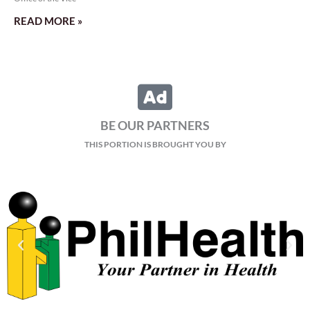
READ MORE »
BE OUR PARTNERS
THIS PORTION IS BROUGHT YOU BY