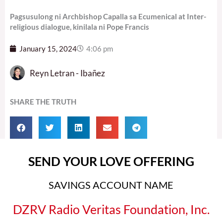
Pagsusulong ni Archbishop Capalla sa Ecumenical at Inter-
religious dialogue, kinilala ni Pope Francis
January 15, 2024
4:06 pm
Reyn Letran - Ibañez
SHARE THE TRUTH
SEND YOUR LOVE OFFERING
SAVINGS ACCOUNT NAME
DZRV Radio Veritas Foundation, Inc.