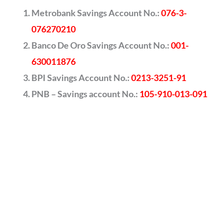
Metrobank Savings Account No.:
076-3-
076270210
Banco De Oro Savings Account No.:
001-
630011876
BPI Savings Account No.:
0213-3251-91
PNB – Savings account No.:
105-910-013-091