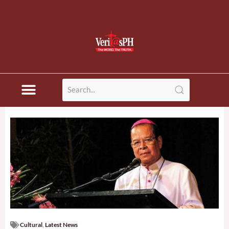
Cultural
,
Latest News