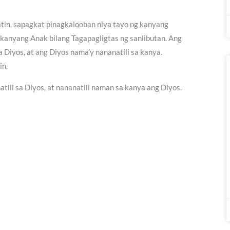
atin, sapagkat pinagkalooban niya tayo ng kanyang
 kanyang Anak bilang Tagapagligtas ng sanlibutan. Ang
 Diyos, at ang Diyos nama’y nananatili sa kanya.
in.
tili sa Diyos, at nananatili naman sa kanya ang Diyos.