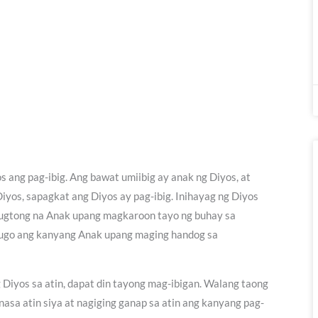
ang pag-ibig. Ang bawat umiibig ay anak ng Diyos, at
 Diyos, sapagkat ang Diyos ay pag-ibig. Inihayag ng Diyos
 bugtong na Anak upang magkaroon tayo ng buhay sa
 sinugo ang kanyang Anak upang maging handog sa
Diyos sa atin, dapat din tayong mag-ibigan. Walang taong
 nasa atin siya at nagiging ganap sa atin ang kanyang pag-