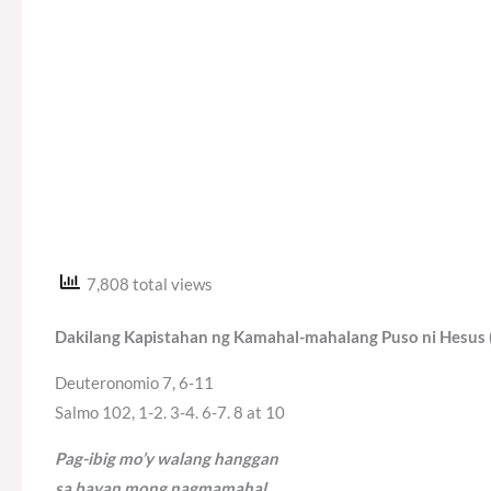
7,808 total views
Dakilang Kapistahan ng Kamahal-mahalang Puso ni Hesus 
Deuteronomio 7, 6-11
Salmo 102, 1-2. 3-4. 6-7. 8 at 10
Pag-ibig mo’y walang hanggan
sa bayan mong nagmamahal.