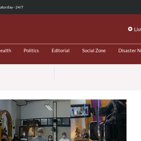
aturday - 24/7
Lis
ealth
Politics
Editorial
Social Zone
Disaster 