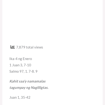
7,879 total views
Ika-4 ng Enero
1 Juan 3, 7-10
Salmo 97, 1. 7-8. 9
Kahit saa’y namamalas
tagumpay ng Nagliligtas.
Juan 1, 35-42