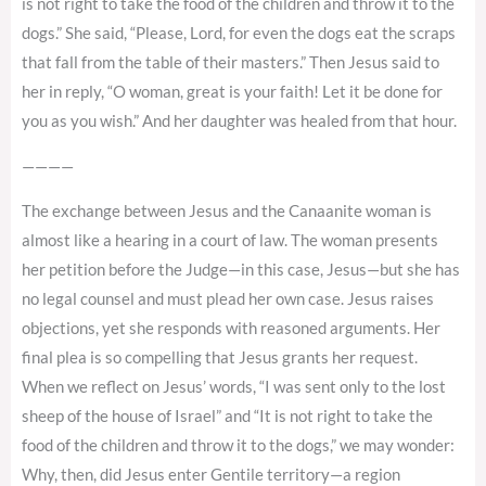
is not right to take the food of the children and throw it to the
dogs.” She said, “Please, Lord, for even the dogs eat the scraps
that fall from the table of their masters.” Then Jesus said to
her in reply, “O woman, great is your faith! Let it be done for
you as you wish.” And her daughter was healed from that hour.
————
The exchange between Jesus and the Canaanite woman is
almost like a hearing in a court of law. The woman presents
her petition before the Judge—in this case, Jesus—but she has
no legal counsel and must plead her own case. Jesus raises
objections, yet she responds with reasoned arguments. Her
final plea is so compelling that Jesus grants her request.
When we reflect on Jesus’ words, “I was sent only to the lost
sheep of the house of Israel” and “It is not right to take the
food of the children and throw it to the dogs,” we may wonder:
Why, then, did Jesus enter Gentile territory—a region