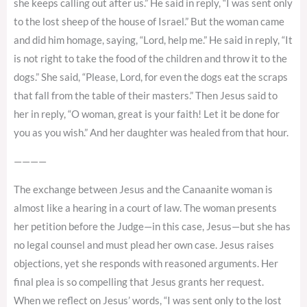
she keeps calling out after us.” He said in reply, “I was sent only
to the lost sheep of the house of Israel.” But the woman came
and did him homage, saying, “Lord, help me.” He said in reply, “It
is not right to take the food of the children and throw it to the
dogs.” She said, “Please, Lord, for even the dogs eat the scraps
that fall from the table of their masters.” Then Jesus said to
her in reply, “O woman, great is your faith! Let it be done for
you as you wish.” And her daughter was healed from that hour.
————
The exchange between Jesus and the Canaanite woman is
almost like a hearing in a court of law. The woman presents
her petition before the Judge—in this case, Jesus—but she has
no legal counsel and must plead her own case. Jesus raises
objections, yet she responds with reasoned arguments. Her
final plea is so compelling that Jesus grants her request.
When we reflect on Jesus’ words, “I was sent only to the lost