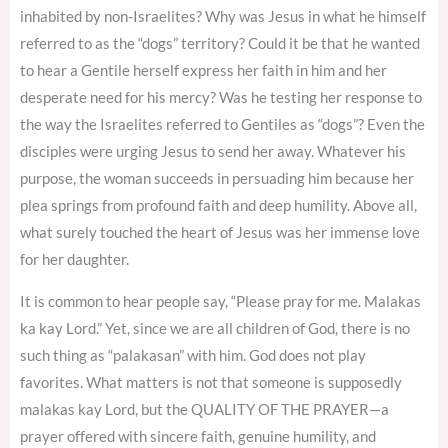
inhabited by non-Israelites? Why was Jesus in what he himself
referred to as the “dogs” territory? Could it be that he wanted
to hear a Gentile herself express her faith in him and her
desperate need for his mercy? Was he testing her response to
the way the Israelites referred to Gentiles as “dogs”? Even the
disciples were urging Jesus to send her away. Whatever his
purpose, the woman succeeds in persuading him because her
plea springs from profound faith and deep humility. Above all,
what surely touched the heart of Jesus was her immense love
for her daughter.
It is common to hear people say, “Please pray for me. Malakas
ka kay Lord.” Yet, since we are all children of God, there is no
such thing as “palakasan” with him. God does not play
favorites. What matters is not that someone is supposedly
malakas kay Lord, but the QUALITY OF THE PRAYER—a
prayer offered with sincere faith, genuine humility, and