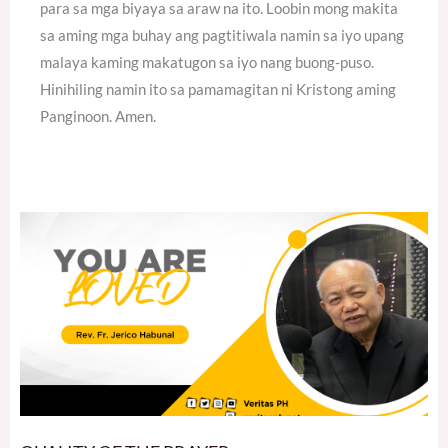
para sa mga biyaya sa araw na ito. Loobin mong makita
sa aming mga buhay ang pagtitiwala namin sa iyo upang
malaya kaming makatugon sa iyo nang buong-puso.
Hinihiling namin ito sa pamamagitan ni Kristong aming
Panginoon. Amen.