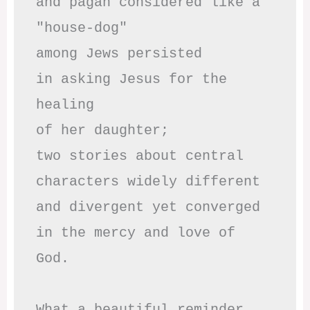
and pagan considered like a 
"house-dog" 

among Jews persisted

in asking Jesus for the 
healing

of her daughter;

two stories about central

characters widely different

and divergent yet converged

in the mercy and love of 
God.

What a beautiful reminder
