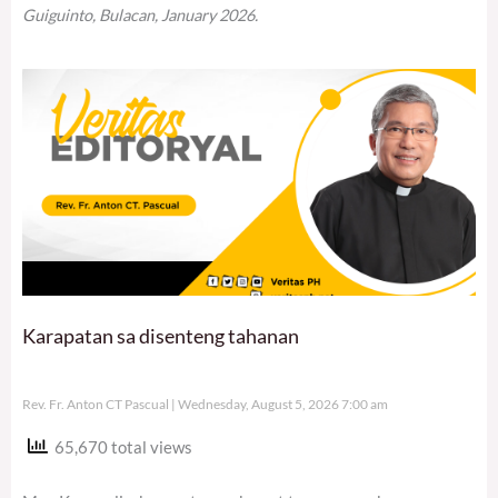
Guiguinto, Bulacan, January 2026.
Karapatan sa disenteng tahanan
Rev. Fr. Anton CT Pascual
Wednesday, August 5, 2026 7:00 am
65,670 total views