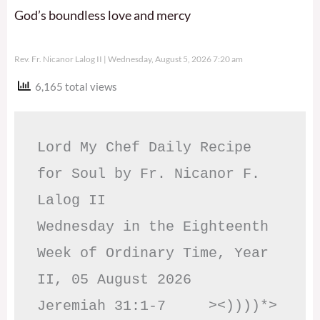
God’s boundless love and mercy
Rev. Fr. Nicanor Lalog II
Wednesday, August 5, 2026 7:20 am
6,165 total views
Lord My Chef Daily Recipe 
for Soul by Fr. Nicanor F. 
Lalog II

Wednesday in the Eighteenth 
Week of Ordinary Time, Year 
II, 05 August 2026

Jeremiah 31:1-7     ><))))*> 