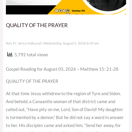
QUALITY OF THE PRAYER
Rev. Fr. Jerico Habunal
Wednesday, August 5, 2026 8:49 am
5,792 total views
Gospel Reading for August 05, 2026 – Matthew 15: 21-28
QUALITY OF THE PRAYER
At that time Jesus withdrew to the region of Tyre and Sidon.
And behold, a Canaanite woman of that district came and
called out, “Have pity on me, Lord, Son of David! My daughter
is tormented by a demon.” But he did not say a word in answer
to her. His disciples came and asked him, “Send her away, for