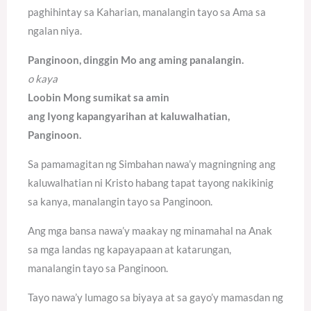
paghihintay sa Kaharian, manalangin tayo sa Ama sa
ngalan niya.
Panginoon, dinggin Mo ang aming panalangin.
o kaya
Loobin Mong sumikat sa amin
ang Iyong kapangyarihan at kaluwalhatian,
Panginoon.
Sa pamamagitan ng Simbahan nawa’y magningning ang
kaluwalhatian ni Kristo habang tapat tayong nakikinig
sa kanya, manalangin tayo sa Panginoon.
Ang mga bansa nawa’y maakay ng minamahal na Anak
sa mga landas ng kapayapaan at katarungan,
manalangin tayo sa Panginoon.
Tayo nawa’y lumago sa biyaya at sa gayo’y mamasdan ng