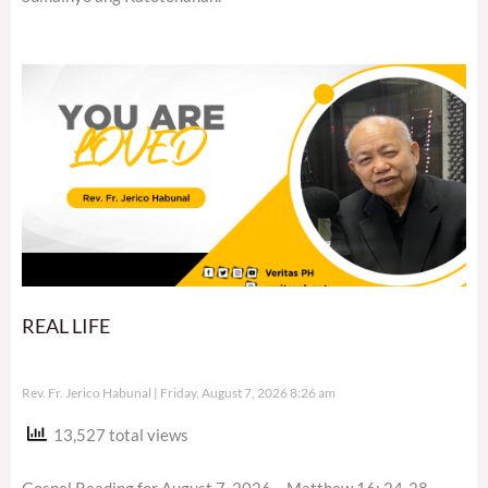
REAL LIFE
Rev. Fr. Jerico Habunal
Friday, August 7, 2026 8:26 am
13,527 total views