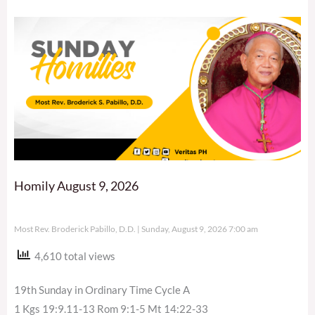
Homily August 9, 2026
Most Rev. Broderick Pabillo, D.D.
Sunday, August 9, 2026 7:00 am
4,610 total views
19th Sunday in Ordinary Time Cycle A
1 Kgs 19:9.11-13 Rom 9:1-5 Mt 14:22-33