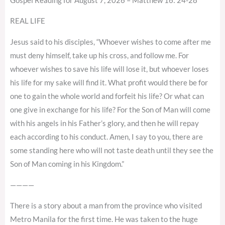
Gospel Reading for August 7, 2026 – Matthew 16: 24-28
REAL LIFE
Jesus said to his disciples, “Whoever wishes to come after me
must deny himself, take up his cross, and follow me. For
whoever wishes to save his life will lose it, but whoever loses
his life for my sake will find it. What profit would there be for
one to gain the whole world and forfeit his life? Or what can
one give in exchange for his life? For the Son of Man will come
with his angels in his Father’s glory, and then he will repay
each according to his conduct. Amen, I say to you, there are
some standing here who will not taste death until they see the
Son of Man coming in his Kingdom.”
————
There is a story about a man from the province who visited
Metro Manila for the first time. He was taken to the huge