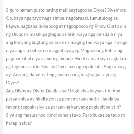
Siguro naman gusto nating makipagtagpo sa Diyos? Siyempre
Oo, kaya nga tayo nagsisimba, nagdarasal, tumutulong sa
kapwa, nagbabalik-handog at nagpopondo ng Pinoy. Gusto din
ng Diyos na makikipagtagpo sa atin. Kaya nga pinadala niya
ang kanyang bugtong na anak na maging tao. Kaya nga isinugo
niya ang simbahan na magpahayag ng Magandang Balita ng
pagmamahal niya sa buong mundo. Hindi naman siya naglalaro
ng taguan sa atin. Siya ay Diyos na nagpapakilala. Ang tanong
ay: Ano ang dapat nating gawin upang magtagpo tayo ng
Diyos?
Ang Diyos ay Diyos. Dakila siya! Higit siya kaysa atin! Ang
paraan niya ay hindi ayon sa pamamaraan natin. Handa ba
tayong tagpuin siya sa paraan ng kanyang paglapit sa atin?
Siya ang masusunod, hindi naman tayo. Pero bukas ba tayo na
harapin siya?