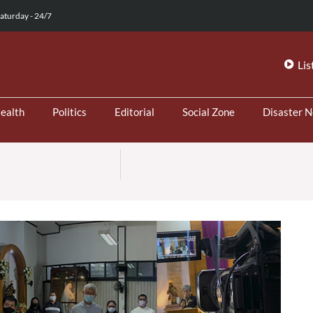
aturday - 24/7
Lis
ealth
Politics
Editorial
Social Zone
Disaster 