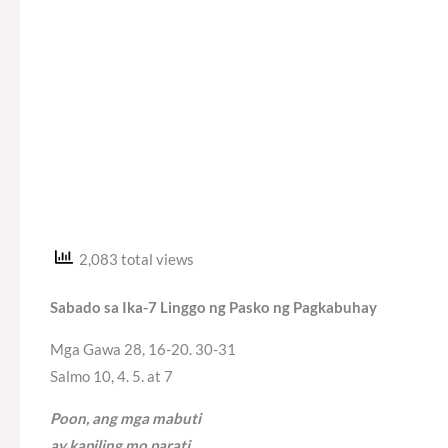
2,083 total views
Sabado sa Ika-7 Linggo ng Pasko ng Pagkabuhay
Mga Gawa 28, 16-20. 30-31
Salmo 10, 4. 5. at 7
Poon, ang mga mabuti
ay kapiling mo parati.