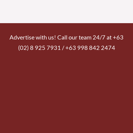
Advertise with us! Call our team 24/7 at +63
(02) 8 925 7931 / +63 998 842 2474