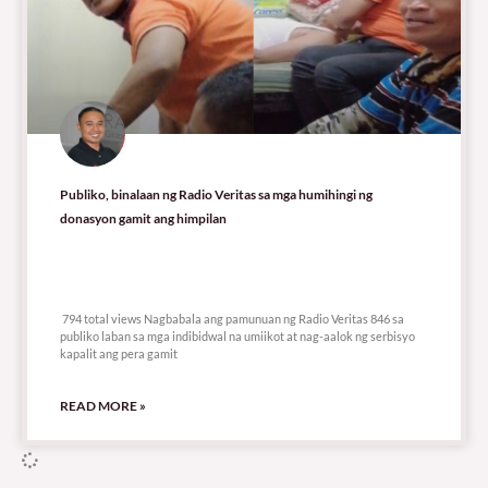
Publiko, binalaan ng Radio Veritas sa mga humihingi ng
donasyon gamit ang himpilan
794 total views
794 total views Nagbabala ang pamunuan ng Radio Veritas 846 sa
publiko laban sa mga indibidwal na umiikot at nag-aalok ng serbisyo
kapalit ang pera gamit
READ MORE »