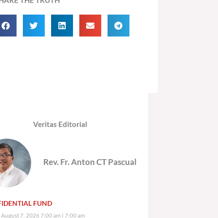
Veritas Editorial
Rev. Fr. Anton CT Pascual
IDENTIAL FUND
, August 7, 2026 7:00 am
7:00 am