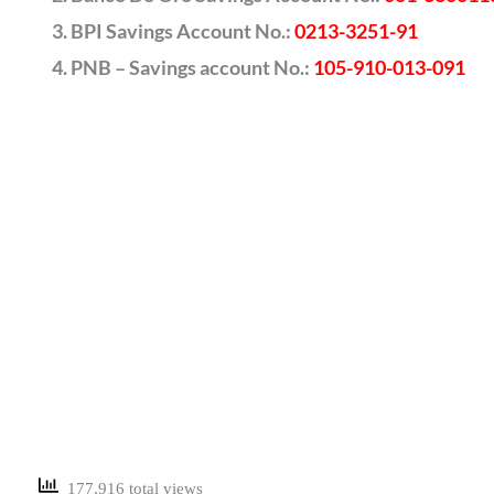
BPI Savings Account No.:
0213-3251-91
PNB – Savings account No.:
105-910-013-091
177,916 total views