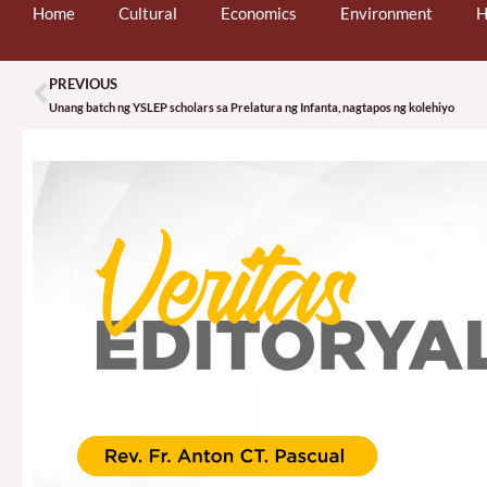
Home
Cultural
Economics
Environment
H
PREVIOUS
Prev
Unang batch ng YSLEP scholars sa Prelatura ng Infanta, nagtapos ng kolehiyo