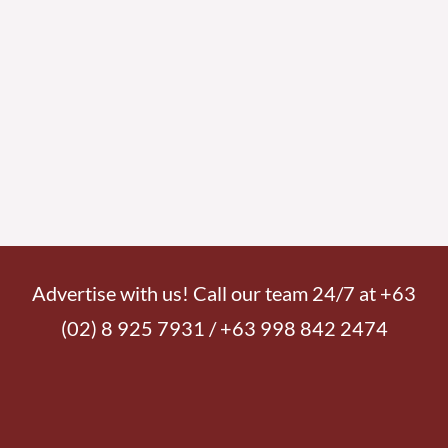
Advertise with us! Call our team 24/7 at +63
(02) 8 925 7931 / +63 998 842 2474