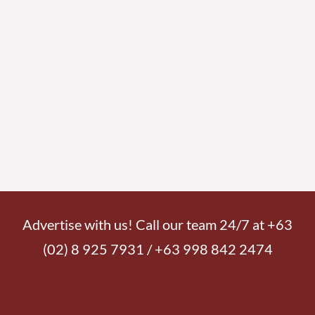
Advertise with us! Call our team 24/7 at +63
(02) 8 925 7931 / +63 998 842 2474