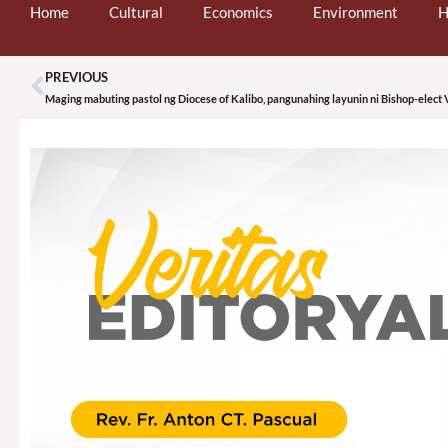
Home
Cultural
Economics
Environment
H
PREVIOUS
Prev
Maging mabuting pastol ng Diocese of Kalibo, pangunahing layunin ni Bishop-elect V