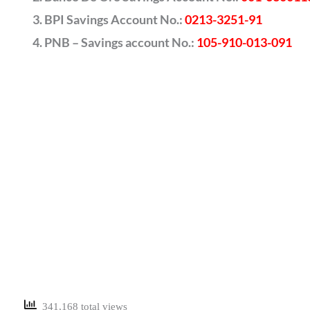
BPI Savings Account No.:
0213-3251-91
PNB – Savings account No.:
105-910-013-091
341,168 total views