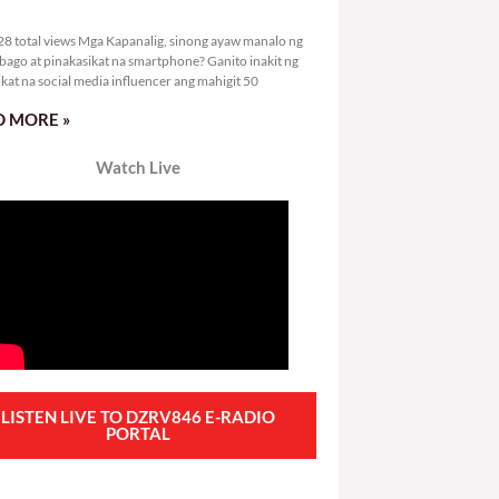
0,628 total views
8 total views Mga Kapanalig, sinong ayaw manalo ng
bago at pinakasikat na smartphone? Ganito inakit ng
ikat na social media influencer ang mahigit 50
 MORE »
Watch Live
LISTEN LIVE TO DZRV846 E-RADIO
PORTAL