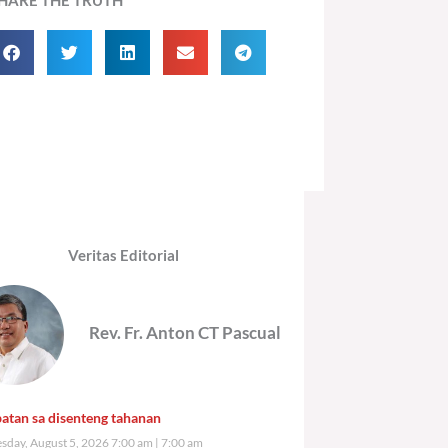
Veritas Editorial
Rev. Fr. Anton CT Pascual
atan sa disenteng tahanan
day, August 5, 2026 7:00 am
7:00 am