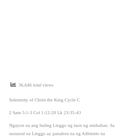
36,646 total views
Solemnity of Christ the King Cycle C
2 Sam 5:1-3 Col 1:12-20 Lk 23:35-43
Ngayon na ang huling Linggo ng taon ng simbahan. Sa
susunod na Linggo ay panahon na ng Adbiento na