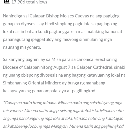
17,906 total views
Nanindigan si Calapan Bishop Moises Cuevas na ang pagiging
ganap na diyosesis ay hindi simpleng pagkilala sa paglago ng
lokal na simbahan kundi pagtanggap sa mas malaking hamon at
pananagutang ipagpatuloy ang misyong sinimulan ng mga
naunang misyonero.
Sa kanyang pagninilay sa Misa para sa canonical erection ng
Diocese of Calapan nitong August 7 sa Calapan Cathedral, sinabi
ng unang obispo ng diyosesis na ang bagong katayuan ng lokal na
Simbahan ng Oriental Mindoro ay bunga ng mahabang
kasaysayan ng pananampalataya at paglilingkod.
“Ganap na natin itong minana. Minana natin ang sakripisyo ng mga
misyonero. Minana natin ang pawis ng mga katekista. Minana natin
ang mga panalangin ng mga lolo at lola. Minana natin ang katatagan
at kababaang-loob ng mga Mangyan. Minana natin ang paglilingkod