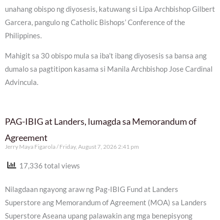
unahang obispo ng diyosesis, katuwang si Lipa Archbishop Gilbert
Garcera, pangulo ng Catholic Bishops’ Conference of the
Philippines.
Mahigit sa 30 obispo mula sa iba’t ibang diyosesis sa bansa ang
dumalo sa pagtitipon kasama si Manila Archbishop Jose Cardinal
Advincula.
PAG-IBIG at Landers, lumagda sa Memorandum of
Agreement
Jerry Maya Figarola
Friday, August 7, 2026 2:41 pm
17,336 total views
Nilagdaan ngayong araw ng Pag-IBIG Fund at Landers
Superstore ang Memorandum of Agreement (MOA) sa Landers
Superstore Aseana upang palawakin ang mga benepisyong