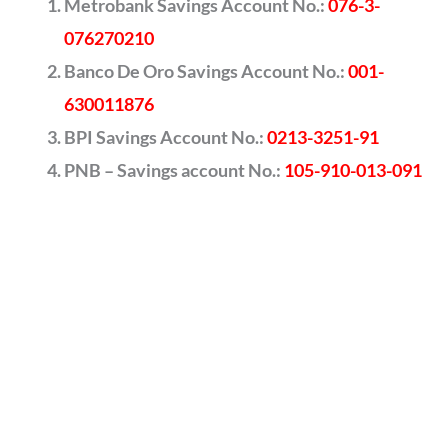
Metrobank Savings Account No.:
076-3-
076270210
Banco De Oro Savings Account No.:
001-
630011876
BPI Savings Account No.:
0213-3251-91
PNB – Savings account No.:
105-910-013-091