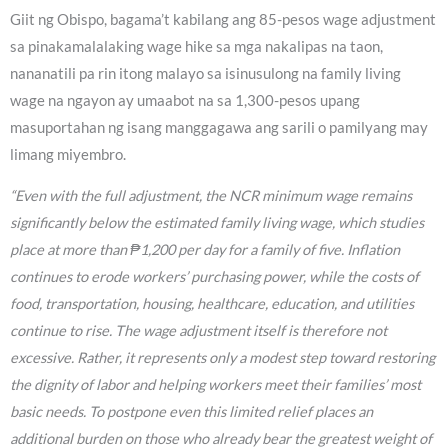
Giit ng Obispo, bagama’t kabilang ang 85-pesos wage adjustment
sa pinakamalalaking wage hike sa mga nakalipas na taon,
nananatili pa rin itong malayo sa isinusulong na family living
wage na ngayon ay umaabot na sa 1,300-pesos upang
masuportahan ng isang manggagawa ang sarili o pamilyang may
limang miyembro.
“Even with the full adjustment, the NCR minimum wage remains
significantly below the estimated family living wage, which studies
place at more than ₱1,200 per day for a family of five. Inflation
continues to erode workers’ purchasing power, while the costs of
food, transportation, housing, healthcare, education, and utilities
continue to rise. The wage adjustment itself is therefore not
excessive. Rather, it represents only a modest step toward restoring
the dignity of labor and helping workers meet their families’ most
basic needs. To postpone even this limited relief places an
additional burden on those who already bear the greatest weight of