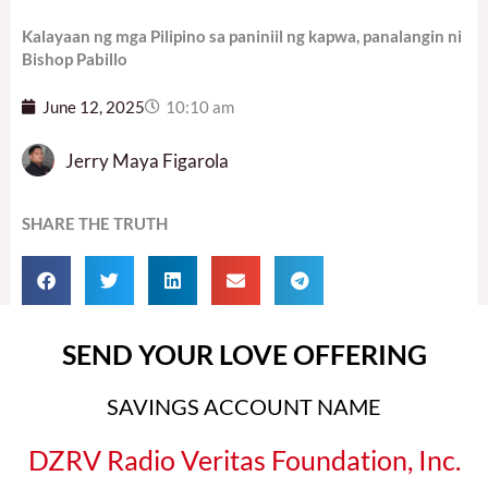
Kalayaan ng mga Pilipino sa paniniil ng kapwa, panalangin ni
Bishop Pabillo
June 12, 2025
10:10 am
Jerry Maya Figarola
SHARE THE TRUTH
SEND YOUR LOVE OFFERING
SAVINGS ACCOUNT NAME
DZRV Radio Veritas Foundation, Inc.