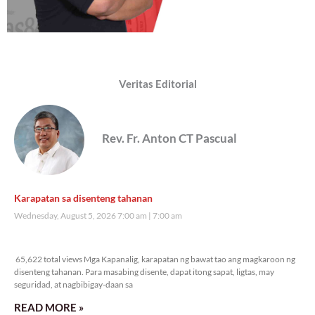
Veritas Editorial
Rev. Fr. Anton CT Pascual
Karapatan sa disenteng tahanan
Wednesday, August 5, 2026 7:00 am
7:00 am
65,622 total views
65,622 total views Mga Kapanalig, karapatan ng bawat tao ang magkaroon ng
disenteng tahanan. Para masabing disente, dapat itong sapat, ligtas, may
seguridad, at nagbibigay-daan sa
READ MORE »