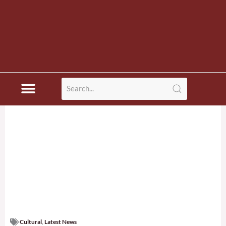
Cultural
,
Latest News