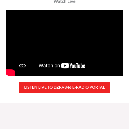
Watch Live
LISTEN LIVE TO DZRV846 E-RADIO PORTAL