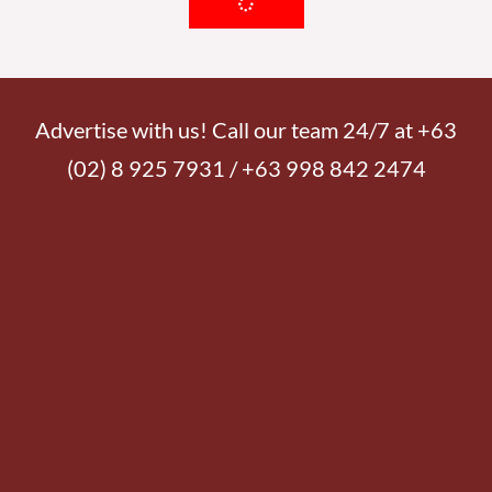
Advertise with us! Call our team 24/7 at +63
(02) 8 925 7931 / +63 998 842 2474