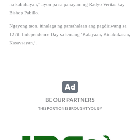
na kabuhayan,” ayon pa sa panayam ng Radyo Veritas kay
Bishop Pabillo.
Ngayong taon, itinalaga ng pamahalaan ang pagdiriwang sa
127th Independence Day sa temang ‘Kalayaan, Kinabukasan,
Kasaysayan,’.
BE OUR PARTNERS
THIS PORTION IS BROUGHT YOU BY