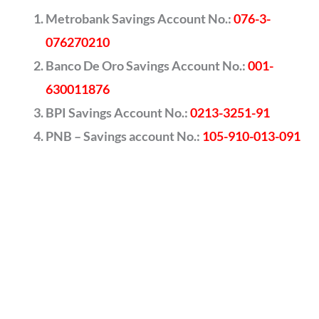
Metrobank Savings Account No.:
076-3-
076270210
Banco De Oro Savings Account No.:
001-
630011876
BPI Savings Account No.:
0213-3251-91
PNB – Savings account No.:
105-910-013-091