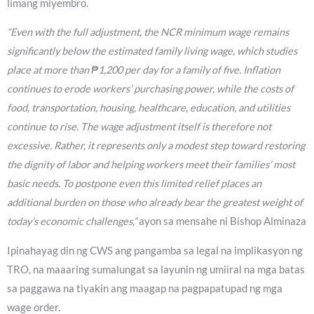
limang miyembro.
“Even with the full adjustment, the NCR minimum wage remains
significantly below the estimated family living wage, which studies
place at more than ₱1,200 per day for a family of five. Inflation
continues to erode workers’ purchasing power, while the costs of
food, transportation, housing, healthcare, education, and utilities
continue to rise. The wage adjustment itself is therefore not
excessive. Rather, it represents only a modest step toward restoring
the dignity of labor and helping workers meet their families’ most
basic needs. To postpone even this limited relief places an
additional burden on those who already bear the greatest weight of
today’s economic challenges,”
ayon sa mensahe ni Bishop Alminaza
Ipinahayag din ng CWS ang pangamba sa legal na implikasyon ng
TRO, na maaaring sumalungat sa layunin ng umiiral na mga batas
sa paggawa na tiyakin ang maagap na pagpapatupad ng mga
wage order.