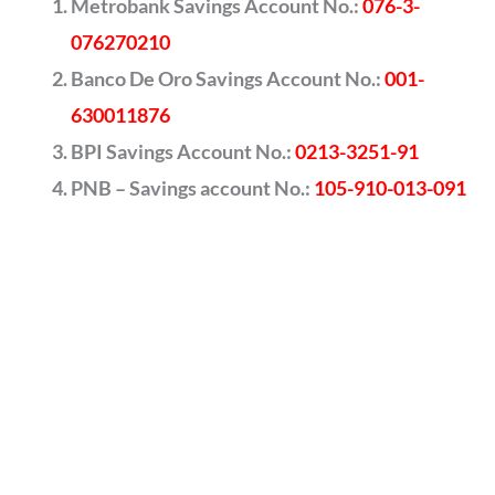
Metrobank Savings Account No.:
076-3-
076270210
Banco De Oro Savings Account No.:
001-
630011876
BPI Savings Account No.:
0213-3251-91
PNB – Savings account No.:
105-910-013-091