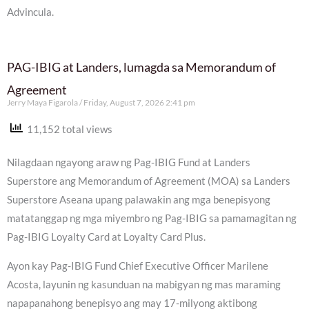
Advincula.
PAG-IBIG at Landers, lumagda sa Memorandum of
Agreement
Jerry Maya Figarola
Friday, August 7, 2026 2:41 pm
11,152 total views
Nilagdaan ngayong araw ng Pag-IBIG Fund at Landers
Superstore ang Memorandum of Agreement (MOA) sa Landers
Superstore Aseana upang palawakin ang mga benepisyong
matatanggap ng mga miyembro ng Pag-IBIG sa pamamagitan ng
Pag-IBIG Loyalty Card at Loyalty Card Plus.
Ayon kay Pag-IBIG Fund Chief Executive Officer Marilene
Acosta, layunin ng kasunduan na mabigyan ng mas maraming
napapanahong benepisyo ang may 17-milyong aktibong