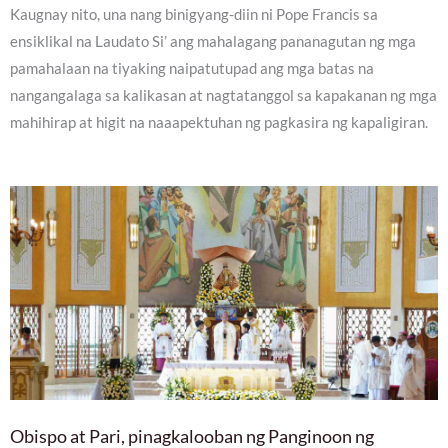
Kaugnay nito, una nang binigyang-diin ni Pope Francis sa
ensiklikal na Laudato Si’ ang mahalagang pananagutan ng mga
pamahalaan na tiyaking naipatutupad ang mga batas na
nangangalaga sa kalikasan at nagtatanggol sa kapakanan ng mga
mahihirap at higit na naaapektuhan ng pagkasira ng kapaligiran.
Obispo at Pari, pinagkalooban ng Panginoon ng