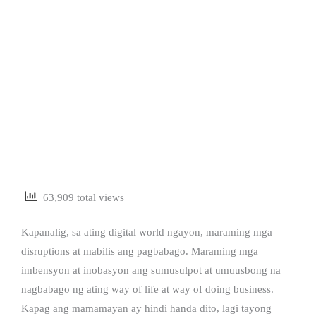
63,909 total views
Kapanalig, sa ating digital world ngayon, maraming mga
disruptions at mabilis ang pagbabago. Maraming mga
imbensyon at inobasyon ang sumusulpot at umuusbong na
nagbabago ng ating way of life at way of doing business.
Kapag ang mamamayan ay hindi handa dito, lagi tayong