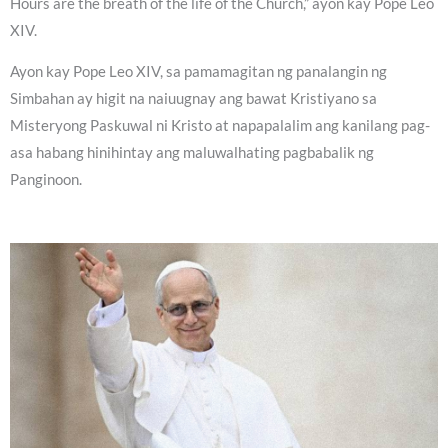
Hours are the breath of the life of the Church,” ayon kay Pope Leo
XIV.
Ayon kay Pope Leo XIV, sa pamamagitan ng panalangin ng
Simbahan ay higit na naiuugnay ang bawat Kristiyano sa
Misteryong Paskuwal ni Kristo at napapalalim ang kanilang pag-
asa habang hinihintay ang maluwalhating pagbabalik ng
Panginoon.