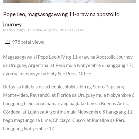
Pope Leo, magsasagawa ng 11-araw na apostolic
journey
Marian Pulgo
Thursday, August 6, 2026 11:03 am
978 total views
Magsasagawa si Pope Leo XIV ng 11-araw na Apostolic Journey
sa Uruguay, Argentina, at Peru mula Nobyembre 6 hanggang 17,
ayon sa inanunsyo ng Holy See Press Office.
Batay sa inilabas na schedule, bibisitahin ng Santo Papa ang
Montevideo, Paysandú, at Florida sa Uruguay mula Nobyembre 6
hanggang 8. Susunod naman ang paglalakbay sa Buenos Aires,
Córdoba, at Luján sa Argentina mula Nobyembre 8 hanggang 11,
bago magtungo sa Lima, Chiclayo, Cusco, at Pucallpa sa Peru
hanggang Nobyembre 17.