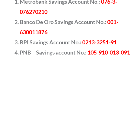
Metrobank Savings Account No.:
076-3-
076270210
Banco De Oro Savings Account No.:
001-
630011876
BPI Savings Account No.:
0213-3251-91
PNB – Savings account No.:
105-910-013-091