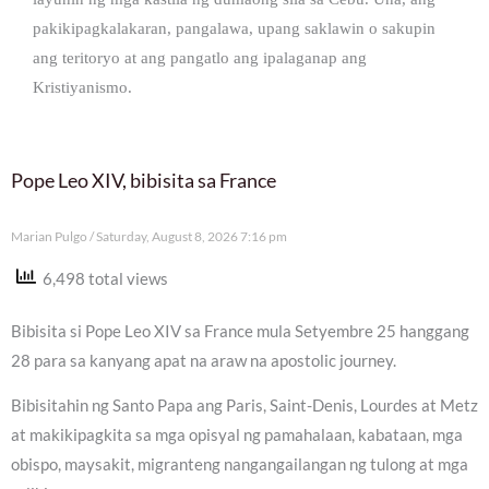
pakikipagkalakaran, pangalawa, upang saklawin o sakupin
ang teritoryo at ang pangatlo ang ipalaganap ang
Kristiyanismo.
Pope Leo XIV, bibisita sa France
Marian Pulgo
Saturday, August 8, 2026 7:16 pm
6,498 total views
Bibisita si Pope Leo XIV sa France mula Setyembre 25 hanggang
28 para sa kanyang apat na araw na apostolic journey.
Bibisitahin ng Santo Papa ang Paris, Saint-Denis, Lourdes at Metz
at makikipagkita sa mga opisyal ng pamahalaan, kabataan, mga
obispo, maysakit, migranteng nangangailangan ng tulong at mga