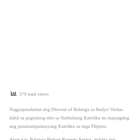
379 total views
Nagpapasalamat ang Diocese of Balanga sa Radyo Veritas
dahil sa pagtulong nito sa Simbahang Katolika na mapaigting
ang pananampalatayang Katoliko sa mga Filipino.
Ayon kay Balanga Bishop Ruperto Santos, malaki ang