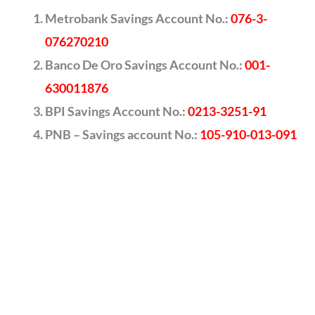
Metrobank Savings Account No.:
076-3-
076270210
Banco De Oro Savings Account No.:
001-
630011876
BPI Savings Account No.:
0213-3251-91
PNB – Savings account No.:
105-910-013-091