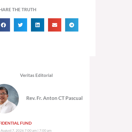
HARE THE TRUTH
Veritas Editorial
Rev. Fr. Anton CT Pascual
IDENTIAL FUND
, August 7, 2026 7:00 am
7:00 am