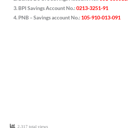
BPI Savings Account No.:
0213-3251-91
PNB – Savings account No.:
105-910-013-091
2,317 total views