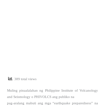
389 total views
Muling pinaalalahan ng Philippine Institute of Volcanology
and Seismology o PHIVOLCS ang publiko na
pag-aralang mabuti ang mga “earthquake preparedness” na