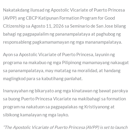
Nakatakdang ilunsad ng Apostolic Vicariate of Puerto Princesa
(AVPP) ang CBCP Katipunan Formation Program for Good
Citizenship sa Agosto 11, 2026 sa Seminario de San Jose bilang
bahagi ng pagpapalalim ng pananampalataya at paghubog ng
responsableng pagkamamamayan ng mga mananampalataya.
Ayon sa Apostolic Vicariate of Puerto Princesa, layunin ng
programa na makabuo ng mga Pilipinong mamamayang nakaugat
sa pananampalataya, may matatag na moralidad, at handang
maglingkod para sa kabutihang panlahat.
Inanyayahan ng bikaryato ang mga kinatawan ng bawat parokya
sa buong Puerto Princesa Vicariate na makibahagi sa formation
program na nakatuon sa pagpapalakas ng Kristiyanong at
sibikong kamalayan ng mga layko.
“The Apostolic Vicariate of Puerto Princesa (AVPP) is set to launch