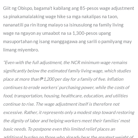
Giit ng Obispo, bagama’t kabilang ang 85-pesos wage adjustment
sa pinakamalalaking wage hike sa mga nakalipas na taon,
nananatili pa rin itong malayo sa isinusulong na family living
wage na ngayon ay umaabot na sa 1,300-pesos upang
masuportahan ng isang manggagawa ang sarili o pamilyang may
limang miyembro.
“Even with the full adjustment, the NCR minimum wage remains
significantly below the estimated family living wage, which studies
place at more than ₱1,200 per day for a family of five. Inflation
continues to erode workers’ purchasing power, while the costs of
food, transportation, housing, healthcare, education, and utilities
continue to rise. The wage adjustment itself is therefore not
excessive. Rather, it represents only a modest step toward restoring
the dignity of labor and helping workers meet their families’ most
basic needs. To postpone even this limited relief places an
additional burden on those who already bear the greatest weight of