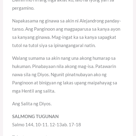
pergamino.
Napakasama ng ginawa sa akin ni Alejandrong panday-
tanso. Ang Panginoon ang magpaparusa sa kanya ayon
sa kanyang ginawa. Mag-ingat ka sa kanya sapagkat
tutol na tutol siya sa ipinangangaral natin.
Walang sumama sa akin nang una akong humarap sa
hukuman. Pinabayaan nila akong mag-isa. Patawarin
nawa sila ng Diyos. Ngunit pinatnubayan ako ng
Panginoon at binigyan ng lakas upang maipahayag sa
mga Hentil ang salita.
Ang Salita ng Diyos.
SALMONG TUGUNAN
Salmo 144, 10-11. 12-13ab. 17-18