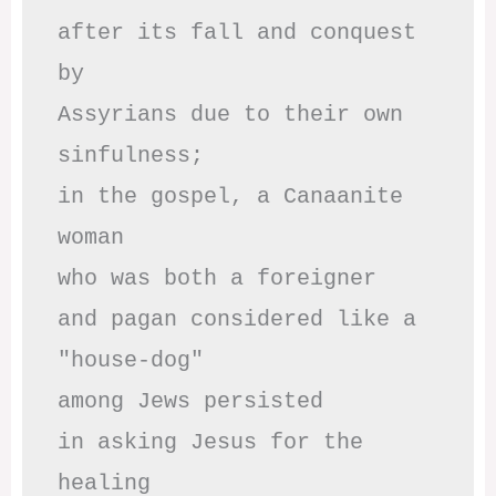
after its fall and conquest 
by

Assyrians due to their own 
sinfulness;

in the gospel, a Canaanite 
woman

who was both a foreigner 

and pagan considered like a 
"house-dog" 

among Jews persisted

in asking Jesus for the 
healing
