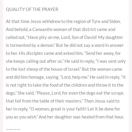
QUALITY OF THE PRAYER
At that time Jesus withdrew to the region of Tyre and Sidon.
And behold, a Canaanite woman of that district came and
called out, “Have pity on me, Lord, Son of David! My daughter
is tormented by a demon.” But he did not say a word in answer
to her. His disciples came and asked him, “Send her away, for
she keeps calling out after us.” He said in reply, “I was sent only
to the lost sheep of the house of Israel.” But the woman came
and did him homage, saying, “Lord, help me.” He said in reply, “It
is not right to take the food of the children and throw it to the
dogs.” She said, “Please, Lord, for even the dogs eat the scraps
that fall from the table of their masters.” Then Jesus said to
her in reply, “O woman, great is your faith! Let it be done for
you as you wish.” And her daughter was healed from that hour.
————