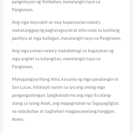
pangmisyon ng Simbahan, manalangin tayo sa
Panginoon.
Ang mga maysakit at may kapansanan nawa’y
makatanggap ng pagtataguyod at aliw mula sa kanilang
pamilya at mga kaibigan, manalangin tayo sa Panginoon.
Ang mga yumao nawa’y makabahagi sa kagalakan ng
mga anghel sa kalangitan, manalangin tayo sa
Panginoon.
Makapangyarihang Ama, kasama ng mga panalangin ni
San Lucas, inilalapit namin sa iyo ang aming mga
pangangailangan. Ipagkaloob mo ang mga ito alang-
alang sa iyong Anak, ang mapagmahal na Tagapagligtas
na nabubuhay at naghahari magpasawalang hanggan.
Amen.