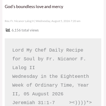
God’s boundless love and mercy
Rev. Fr. Nicanor Lalog II
Wednesday, August 5, 2026 7:20 am
6,156 total views
Lord My Chef Daily Recipe 
for Soul by Fr. Nicanor F. 
Lalog II

Wednesday in the Eighteenth 
Week of Ordinary Time, Year 
II, 05 August 2026

Jeremiah 31:1-7     ><))))*> 