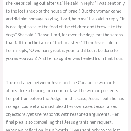
she keeps calling out after us.” He said in reply, “I was sent only
to the lost sheep of the house of Israel.” But the woman came
and did him homage, saying, “Lord, help me.” He said in reply, “It
is not right to take the food of the children and throw it to the
dogs.” She said, “Please, Lord, for even the dogs eat the scraps
that fall from the table of their masters.” Then Jesus said to
her in reply, “O woman, great is your faith! Let it be done for
you as you wish.” And her daughter was healed from that hour.
————
The exchange between Jesus and the Canaanite woman is
almost like a hearing in a court of law. The woman presents
her petition before the Judge—in this case, Jesus—but she has
no legal counsel and must plead her own case. Jesus raises
objections, yet she responds with reasoned arguments. Her
final plea is so compelling that Jesus grants her request.
When we reflect on Jesus’ words, “I was sent only to the lost