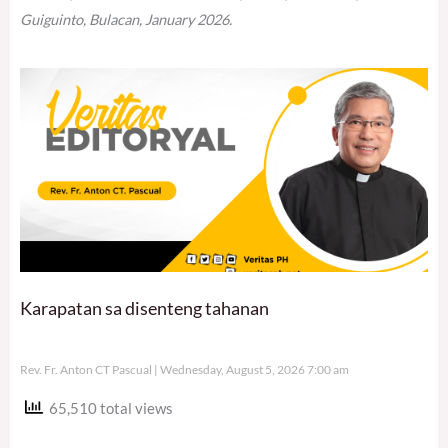
Guiguinto, Bulacan, January 2026.
Karapatan sa disenteng tahanan
Rev. Fr. Anton CT Pascual
Wednesday, August 5, 2026 7:00 am
65,510 total views