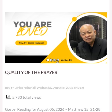
QUALITY OF THE PRAYER
Rev. Fr. Jerico Habunal
Wednesday, August 5, 2026 8:49 am
5,780 total views
Gospel Reading for August 05, 2026 – Matthew 15: 21-28