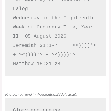
Lalog II

Wednesday in the Eighteenth 
Week of Ordinary Time, Year 
II, 05 August 2026

Jeremiah 31:1-7     ><))))*> 
+ ><))))*> + ><))))*>     
Matthew 15:21-28
Photo by a friend in Washington, 28 July 2026.
Glory and praise 
