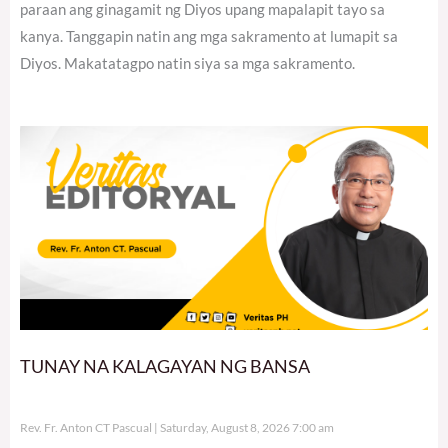
paraan ang ginagamit ng Diyos upang mapalapit tayo sa
kanya. Tanggapin natin ang mga sakramento at lumapit sa
Diyos. Makatatagpo natin siya sa mga sakramento.
TUNAY NA KALAGAYAN NG BANSA
Rev. Fr. Anton CT Pascual
Saturday, August 8, 2026 7:00 am