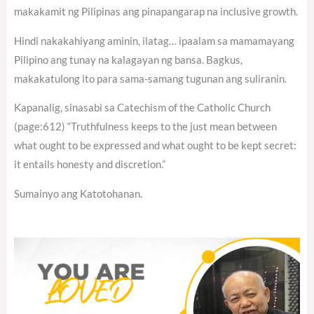
makakamit ng Pilipinas ang pinapangarap na inclusive growth.
Hindi nakakahiyang aminin, ilatag… ipaalam sa mamamayang
Pilipino ang tunay na kalagayan ng bansa. Bagkus,
makakatulong ito para sama-samang tugunan ang suliranin.
Kapanalig, sinasabi sa Catechism of the Catholic Church
(page:612) “Truthfulness keeps to the just mean between
what ought to be expressed and what ought to be kept secret:
it entails honesty and discretion.”
Sumainyo ang Katotohanan.