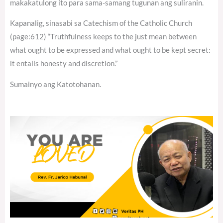
makakatulong ito para sama-samang tugunan ang suliranin.
Kapanalig, sinasabi sa Catechism of the Catholic Church
(page:612) “Truthfulness keeps to the just mean between
what ought to be expressed and what ought to be kept secret:
it entails honesty and discretion.”
Sumainyo ang Katotohanan.