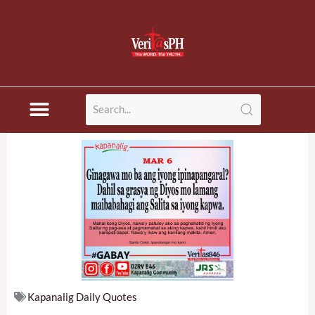
Skip
to
content
Kapanalig Daily Quotes