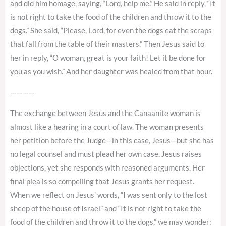
and did him homage, saying, “Lord, help me.” He said in reply, “It
is not right to take the food of the children and throw it to the
dogs.” She said, “Please, Lord, for even the dogs eat the scraps
that fall from the table of their masters.” Then Jesus said to
her in reply, “O woman, great is your faith! Let it be done for
you as you wish.” And her daughter was healed from that hour.
————
The exchange between Jesus and the Canaanite woman is
almost like a hearing in a court of law. The woman presents
her petition before the Judge—in this case, Jesus—but she has
no legal counsel and must plead her own case. Jesus raises
objections, yet she responds with reasoned arguments. Her
final plea is so compelling that Jesus grants her request.
When we reflect on Jesus’ words, “I was sent only to the lost
sheep of the house of Israel” and “It is not right to take the
food of the children and throw it to the dogs,” we may wonder: