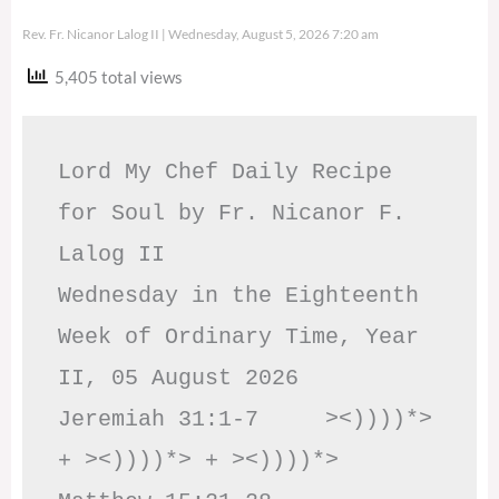
Rev. Fr. Nicanor Lalog II
Wednesday, August 5, 2026 7:20 am
5,405 total views
Lord My Chef Daily Recipe 
for Soul by Fr. Nicanor F. 
Lalog II

Wednesday in the Eighteenth 
Week of Ordinary Time, Year 
II, 05 August 2026

Jeremiah 31:1-7     ><))))*> 
+ ><))))*> + ><))))*>     