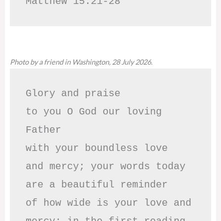
Matthew 15:21-28
Photo by a friend in Washington, 28 July 2026.
Glory and praise 

to you O God our loving 
Father

with your boundless love

and mercy; your words today

are a beautiful reminder

of how wide is your love and
