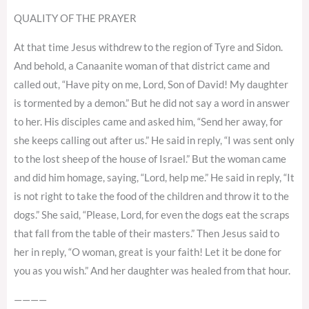
QUALITY OF THE PRAYER
At that time Jesus withdrew to the region of Tyre and Sidon.
And behold, a Canaanite woman of that district came and
called out, “Have pity on me, Lord, Son of David! My daughter
is tormented by a demon.” But he did not say a word in answer
to her. His disciples came and asked him, “Send her away, for
she keeps calling out after us.” He said in reply, “I was sent only
to the lost sheep of the house of Israel.” But the woman came
and did him homage, saying, “Lord, help me.” He said in reply, “It
is not right to take the food of the children and throw it to the
dogs.” She said, “Please, Lord, for even the dogs eat the scraps
that fall from the table of their masters.” Then Jesus said to
her in reply, “O woman, great is your faith! Let it be done for
you as you wish.” And her daughter was healed from that hour.
————