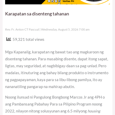
Karapatan sa disenteng tahanan
Rev. Fr. Anton CT Pascual
Wednesday, August 5, 2026 7:00 am
59,321 total views
Mga Kapanalig, karapatan ng bawat tao ang magkaroon ng
disenteng tahanan. Para masabing disente, dapat itong sapat,
ligtas, may seguridad, at nagbibigay-daan sa pag-unlad. Pero
madalas, itinuturing ang bahay bilang produkto o instrumento
ng pagpapayaman, kaya para sa libu-libong pamilya, ito ay
nananatiling pangarap na mahirap abutin.
Noong ilunsad ni Pangulong Bongbong Marcos Jr ang 4PH o
ang Pambansang Pabahay Para sa Pilipino Program noong
2022, nilayon nitong solusyunan ang 6.5 milyong
housing