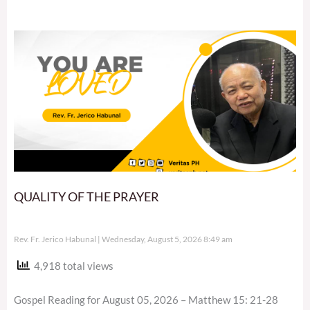
QUALITY OF THE PRAYER
Rev. Fr. Jerico Habunal
Wednesday, August 5, 2026 8:49 am
4,918 total views
Gospel Reading for August 05, 2026 – Matthew 15: 21-28