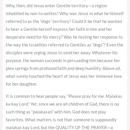
Why, then, did Jesus enter Gentile territory—a region
inhabited by non-Israelites? Why was Jesus in what he himself
referred to as the “dogs” territory? Could it be that he wanted
to hear a Gentile herself express her faith in him and her
desperate need for his mercy? Was he testing her response to
the way the Israelites referred to Gentiles as “dogs”? Even the
disciples were urging Jesus to send her away. Whatever his
purpose, the woman succeeds in persuading him because her
plea springs from profound faith and deep humility. Above all,
what surely touched the heart of Jesus was her immense love
for her daughter.
It is common to hear people say, “Please pray for me. Malakas
ka kay Lord.” Yet, since we are all children of God, there is no
such thing as “palakasan” with him. God does not play
favorites. What matters is not that someone is supposedly
malakas kay Lord, but the QUALITY OF THE PRAYER—a