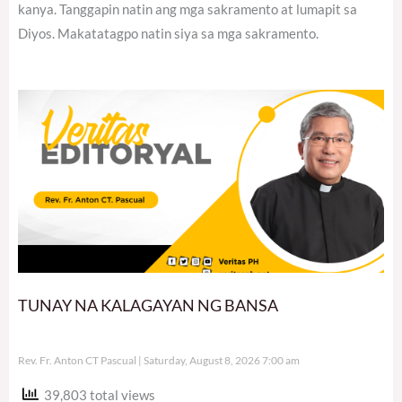
kanya. Tanggapin natin ang mga sakramento at lumapit sa
Diyos. Makatatagpo natin siya sa mga sakramento.
TUNAY NA KALAGAYAN NG BANSA
Rev. Fr. Anton CT Pascual
Saturday, August 8, 2026 7:00 am
39,803 total views