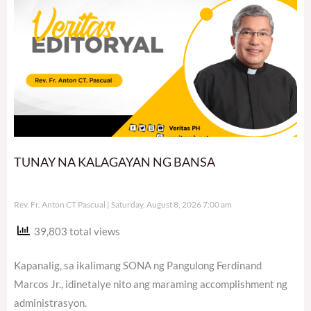
TUNAY NA KALAGAYAN NG BANSA
Rev. Fr. Anton CT Pascual
Saturday, August 8, 2026 7:00 am
39,803 total views
Kapanalig, sa ikalimang SONA ng Pangulong Ferdinand
Marcos Jr., idinetalye nito ang maraming accomplishment ng
administrasyon.