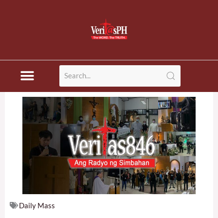
Skip
to
content
Daily Mass