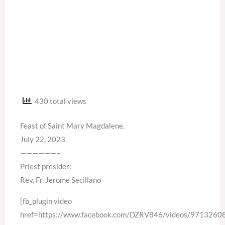
430 total views
Feast of Saint Mary Magdalene.
July 22, 2023
——————–
Priest presider:
Rev. Fr. Jerome Secillano
[fb_plugin video
href=https://www.facebook.com/DZRV846/videos/971326