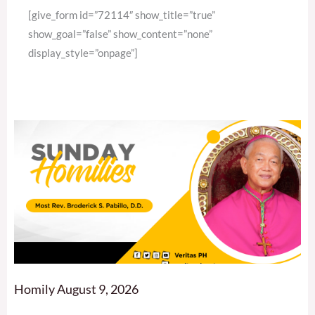
[give_form id=”72114″ show_title=”true”
show_goal=”false” show_content=”none”
display_style=”onpage”]
Homily August 9, 2026