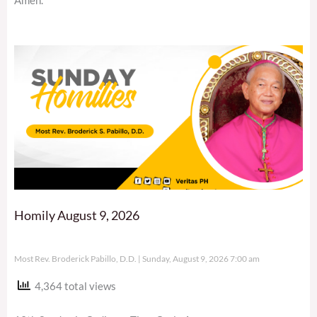
Amen.
Homily August 9, 2026
Most Rev. Broderick Pabillo, D.D.
Sunday, August 9, 2026 7:00 am
4,364 total views