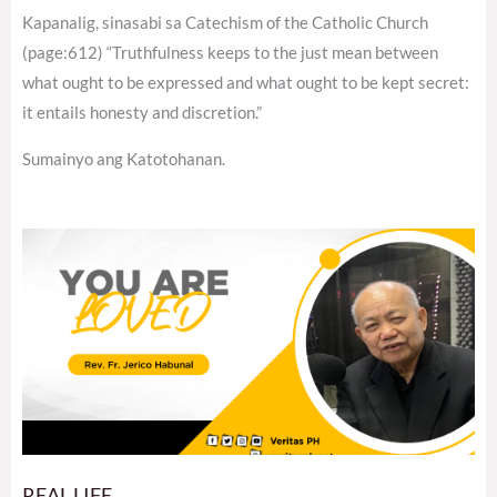
Kapanalig, sinasabi sa Catechism of the Catholic Church
(page:612) “Truthfulness keeps to the just mean between
what ought to be expressed and what ought to be kept secret:
it entails honesty and discretion.”
Sumainyo ang Katotohanan.
REAL LIFE