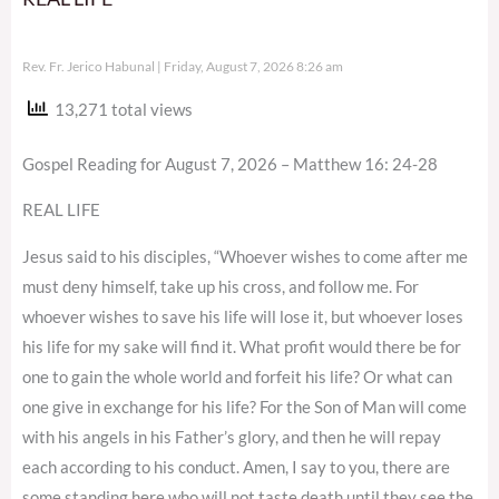
Rev. Fr. Jerico Habunal
Friday, August 7, 2026 8:26 am
13,271 total views
Gospel Reading for August 7, 2026 – Matthew 16: 24-28
REAL LIFE
Jesus said to his disciples, “Whoever wishes to come after me
must deny himself, take up his cross, and follow me. For
whoever wishes to save his life will lose it, but whoever loses
his life for my sake will find it. What profit would there be for
one to gain the whole world and forfeit his life? Or what can
one give in exchange for his life? For the Son of Man will come
with his angels in his Father’s glory, and then he will repay
each according to his conduct. Amen, I say to you, there are
some standing here who will not taste death until they see the