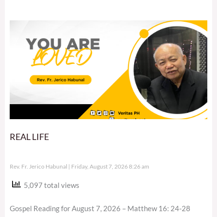
REAL LIFE
Rev. Fr. Jerico Habunal
Friday, August 7, 2026 8:26 am
5,097 total views
Gospel Reading for August 7, 2026 – Matthew 16: 24-28