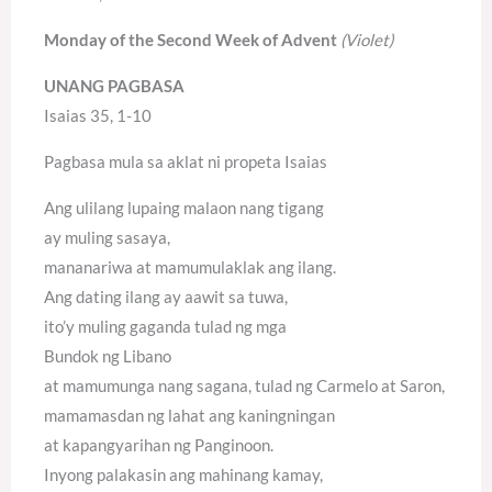
Monday of the Second Week of Advent
(Violet)
UNANG PAGBASA
Isaias 35, 1-10
Pagbasa mula sa aklat ni propeta Isaias
Ang ulilang lupaing malaon nang tigang
ay muling sasaya,
mananariwa at mamumulaklak ang ilang.
Ang dating ilang ay aawit sa tuwa,
ito’y muling gaganda tulad ng mga
Bundok ng Libano
at mamumunga nang sagana, tulad ng Carmelo at Saron,
mamamasdan ng lahat ang kaningningan
at kapangyarihan ng Panginoon.
Inyong palakasin ang mahinang kamay,