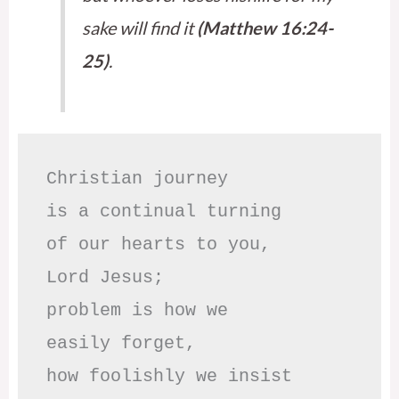
sake will find it
(Matthew 16:24-
25)
.
Christian journey

is a continual turning 

of our hearts to you,

Lord Jesus;

problem is how we 

easily forget,

how foolishly we insist
