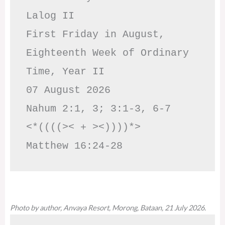
Lalog II

First Friday in August, 
Eighteenth Week of Ordinary 
Time, Year II

07 August 2026

Nahum 2:1, 3; 3:1-3, 6-7     
<*((((>< + ><))))*>     
Matthew 16:24-28
Photo by author, Anvaya Resort, Morong, Bataan, 21 July 2026.