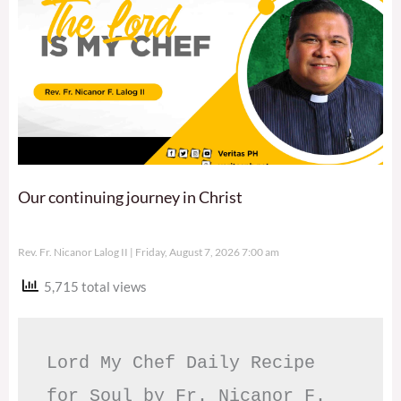
Our continuing journey in Christ
Rev. Fr. Nicanor Lalog II
Friday, August 7, 2026 7:00 am
5,715 total views
Lord My Chef Daily Recipe 
for Soul by Fr. Nicanor F. 