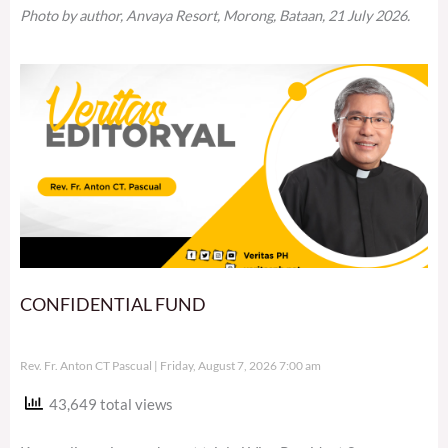
Photo by author, Anvaya Resort, Morong, Bataan, 21 July 2026.
CONFIDENTIAL FUND
Rev. Fr. Anton CT Pascual
Friday, August 7, 2026 7:00 am
43,649 total views