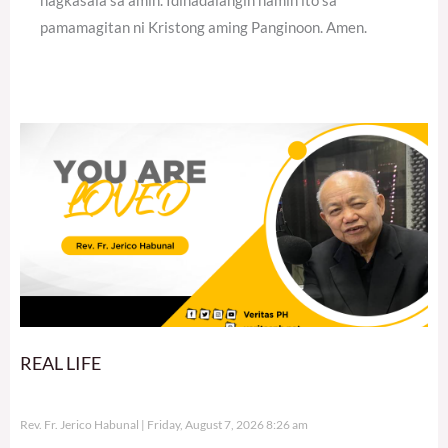
pamamagitan ni Kristong aming Panginoon. Amen.
REAL LIFE
Rev. Fr. Jerico Habunal
Friday, August 7, 2026 8:26 am