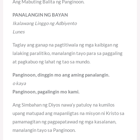
Ang Mabuting Balita ng Panginoon.
PANALANGIN NG BAYAN
Ikalawang Linggo ng Adbiyento
Lunes
Taglay ang ganap na pagtitiwala ng mga kaibigan ng
lalaking paralitiko, manalangin tayo para sa paggaling
at pagkabuo ng lahat ng tao sa mundo.
Panginoon, dinggin mo ang aming panalangin.
o kaya
Panginoon, pagalingin mo kami.
Ang Simbahan ng Diyos nawa’y patuloy na kumilos
upang matupad ang mapanligtas na misyon ni Kristo sa
pamamagitan ng pagpapatawad ng mga kasalanan,
manalangin tayo sa Panginoon.