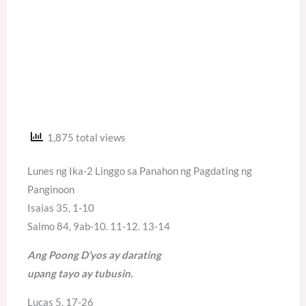
1,875 total views
Lunes ng Ika-2 Linggo sa Panahon ng Pagdating ng
Panginoon
Isaias 35, 1-10
Salmo 84, 9ab-10. 11-12. 13-14
Ang Poong D’yos ay darating
upang tayo ay tubusin.
Lucas 5, 17-26