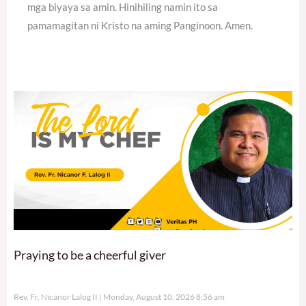
mga biyaya sa amin. Hinihiling namin ito sa
pamamagitan ni Kristo na aming Panginoon. Amen.
Praying to be a cheerful giver
Rev. Fr. Nicanor Lalog II
Monday, August 10, 2026 8:56 am