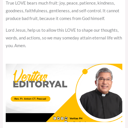
True LOVE bears much fruit: joy, peace, patience, kindness,
goodness, faithfulness, gentleness, and self-control. It cannot
produce bad fruit, because it comes from God himself.
Lord Jesus, help us to allow this LOVE to shape our thoughts,
words, and actions, so we may someday attain eternal life with
you. Amen.