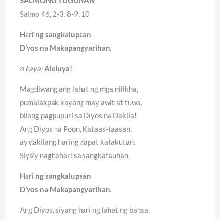
SALMONG TUGUNAN
Salmo 46, 2-3. 8-9. 10
Hari ng sangkalupaan
D’yos na Makapangyarihan.
o kaya:
Aleluya!
Magdiwang ang lahat ng mga nilikha,
pumalakpak kayong may awit at tuwa,
bilang pagpupuri sa Diyos na Dakila!
Ang Diyos na Poon, Kataas-taasan,
ay dakilang haring dapat katakutan,
Siya’y naghahari sa sangkatauhan.
Hari ng sangkalupaan
D’yos na Makapangyarihan.
Ang Diyos, siyang hari ng lahat ng bansa,