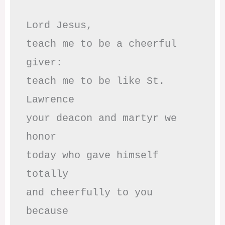
Lord Jesus,

teach me to be a cheerful 
giver:

teach me to be like St. 
Lawrence

your deacon and martyr we 
honor

today who gave himself 
totally

and cheerfully to you 
because
