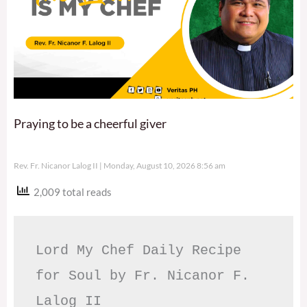
Praying to be a cheerful giver
Rev. Fr. Nicanor Lalog II
Monday, August 10, 2026 8:56 am
2,009 total reads
Lord My Chef Daily Recipe 
for Soul by Fr. Nicanor F. 
Lalog II
