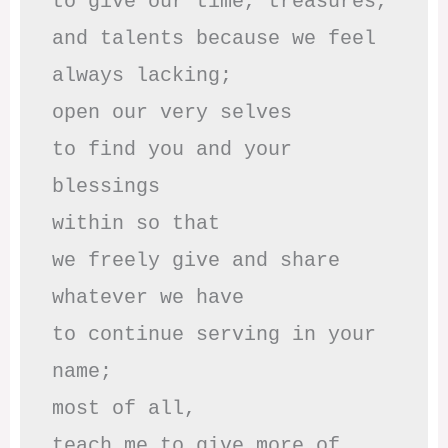
to give our time, treasures,

and talents because we feel

always lacking;

open our very selves 

to find you and your 
blessings

within so that 

we freely give and share

whatever we have

to continue serving in your 
name;

most of all,

teach me to give more of 