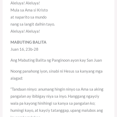
Aleluya! Aleluya!
Mula sa Ama si Kristo
at naparito sa mundo
nang sa langit dalhin tayo.
Aleluya! Aleluya!
MABUTING BALITA
Juan 16, 23b-28
Ang Mabuting Balita ng Panginoon ayon kay San Juan
Noong panahong iyon, sinabi ni Hesus sa kanyang mga
alagad:
“Tandaan ninyo: anumang hingin ninyo sa Ama sa aking
pangalan ay ibibigay niya sa inyo. Hanggang ngayo’y
wala pa kayong hinihingi sa kanya sa pangalan ko;
humingi kayo, at kayo’y tatanggap, upang malubos ang