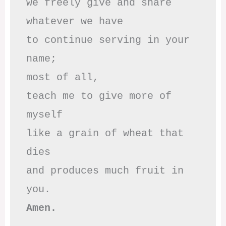
we freely give and share

whatever we have

to continue serving in your 
name;

most of all,

teach me to give more of 
myself

like a grain of wheat that 
dies

and produces much fruit in 
Amen.