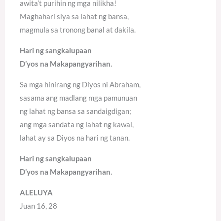
awita’t purihin ng mga nilikha!
Maghahari siya sa lahat ng bansa,
magmula sa tronong banal at dakila.
Hari ng sangkalupaan
D’yos na Makapangyarihan.
Sa mga hinirang ng Diyos ni Abraham,
sasama ang madlang mga pamunuan
ng lahat ng bansa sa sandaigdigan;
ang mga sandata ng lahat ng kawal,
lahat ay sa Diyos na hari ng tanan.
Hari ng sangkalupaan
D’yos na Makapangyarihan.
ALELUYA
Juan 16, 28