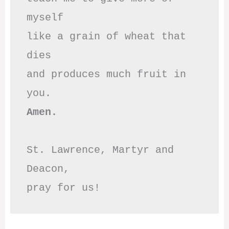
myself

like a grain of wheat that 
dies

and produces much fruit in 
Amen.
St. Lawrence, Martyr and 
Deacon,

pray for us!