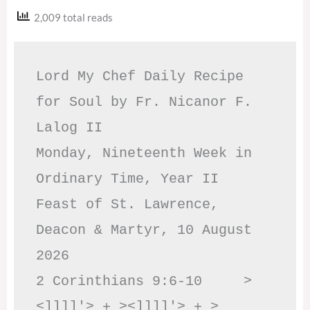
2,009 total reads
Lord My Chef Daily Recipe 
for Soul by Fr. Nicanor F. 
Lalog II

Monday, Nineteenth Week in 
Ordinary Time, Year II

Feast of St. Lawrence, 
Deacon & Martyr, 10 August 
2026

2 Corinthians 9:6-10     >
<]]]]'> + ><]]]]'> + >