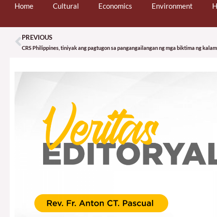
Home
Cultural
Economics
Environment
H
PREVIOUS
Prev
CRS Philippines, tiniyak ang pagtugon sa pangangailangan ng mga biktima ng kala