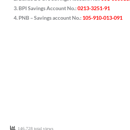
BPI Savings Account No.:
0213-3251-91
PNB – Savings account No.:
105-910-013-091
146,728 total views