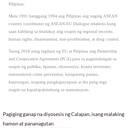
Pilipinas.
Mula 1991 hanggang 1994 ang Pilipinas ang naging ASEAN
country coordinator ng ASEAN-EU Dialogue relations kung
saan kabilang sa tinalakay ang usapin ng regional security,
human rights, disarmament, non-proliferation, at drug control.
Taong 2018 nang lagdaan ng EU at Pilipinas ang Partnership
and Cooperation Agreement (PCA) para sa pagtutulungan sa
usapin ng pulitika, lipunan, ekonomiya, kontra terorismo,
transnational crime prevention, karapatang pantao,
katarungan, usapang pangkapayapaan at iba pang mga
usapin na kapakipakinabang sa mamamayan.
Pagiging ganap na diyosesis ng Calapan, isang malaking
hamon at pananagutan