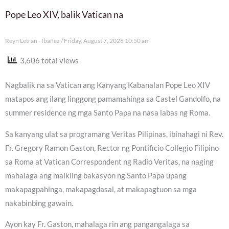
Pope Leo XIV, balik Vatican na
Reyn Letran - Ibañez
Friday, August 7, 2026 10:50 am
3,606 total views
Nagbalik na sa Vatican ang Kanyang Kabanalan Pope Leo XIV
matapos ang ilang linggong pamamahinga sa Castel Gandolfo, na
summer residence ng mga Santo Papa na nasa labas ng Roma.
Sa kanyang ulat sa programang Veritas Pilipinas, ibinahagi ni Rev.
Fr. Gregory Ramon Gaston, Rector ng Pontificio Collegio Filipino
sa Roma at Vatican Correspondent ng Radio Veritas, na naging
mahalaga ang maikling bakasyon ng Santo Papa upang
makapagpahinga, makapagdasal, at makapagtuon sa mga
nakabinbing gawain.
Ayon kay Fr. Gaston, mahalaga rin ang pangangalaga sa