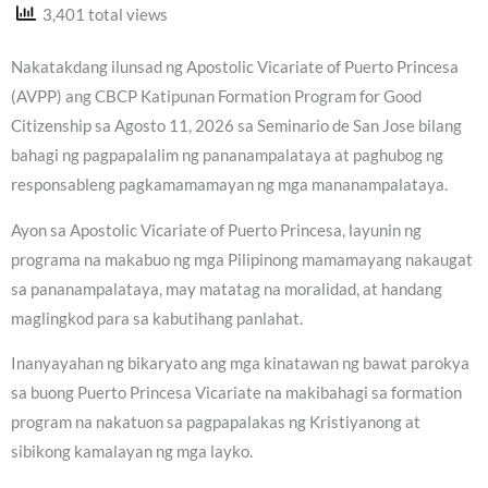
3,401 total views
Nakatakdang ilunsad ng Apostolic Vicariate of Puerto Princesa
(AVPP) ang CBCP Katipunan Formation Program for Good
Citizenship sa Agosto 11, 2026 sa Seminario de San Jose bilang
bahagi ng pagpapalalim ng pananampalataya at paghubog ng
responsableng pagkamamamayan ng mga mananampalataya.
Ayon sa Apostolic Vicariate of Puerto Princesa, layunin ng
programa na makabuo ng mga Pilipinong mamamayang nakaugat
sa pananampalataya, may matatag na moralidad, at handang
maglingkod para sa kabutihang panlahat.
Inanyayahan ng bikaryato ang mga kinatawan ng bawat parokya
sa buong Puerto Princesa Vicariate na makibahagi sa formation
program na nakatuon sa pagpapalakas ng Kristiyanong at
sibikong kamalayan ng mga layko.