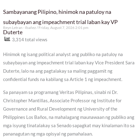
Sambayanang Pilipino, hinimok na patuloy na
subaybayan ang impeachment trial laban kay VP
Reyn Letran - Ibañez
Friday, August 7, 2026 2:01 pm
Duterte
3,314 total views
Hinimok ng isang political analyst ang publiko na patuloy na
subaybayan ang impeachment trial laban kay Vice President Sara
Duterte, lalo na ang pagtalakay sa maling paggamit ng
confidential funds na kabilang sa Article 1 ng impeachment.
Sa panayam sa programang Veritas Pilipinas, sinabi ni Dr.
Christopher Mantillas, Associate Professor ng Institute for
Governance and Rural Development ng University of the
Philippines Los Baños, na mahalagang maunawaan ng publiko ang
mga isyung tinatalakay sa Senado sapagkat may kinalaman ito sa
pananagutan ng mga opisyal ng pamahalaan.