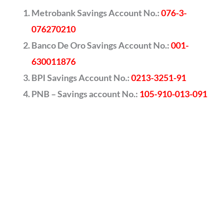
Metrobank Savings Account No.:
076-3-
076270210
Banco De Oro Savings Account No.:
001-
630011876
BPI Savings Account No.:
0213-3251-91
PNB – Savings account No.:
105-910-013-091