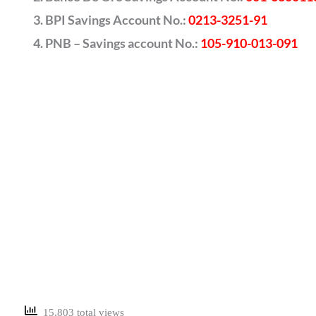
BPI Savings Account No.:
0213-3251-91
PNB – Savings account No.:
105-910-013-091
15,803 total views