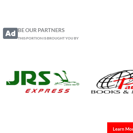
BE OUR PARTNERS
THIS PORTION IS BROUGHT YOU BY
Learn Mo