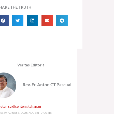
HARE THE TRUTH
Veritas Editorial
Rev. Fr. Anton CT Pascual
atan sa disenteng tahanan
day, August 5, 2026 7:00 am
7:00 am