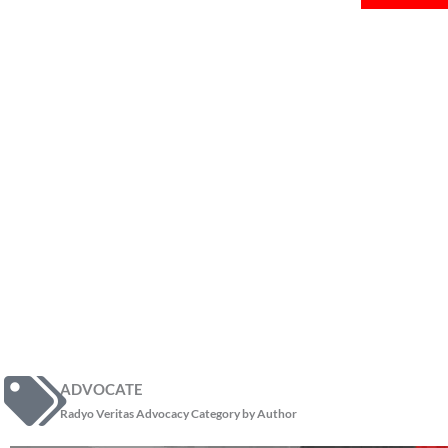
ADVOCATE
Radyo Veritas Advocacy Category by Author