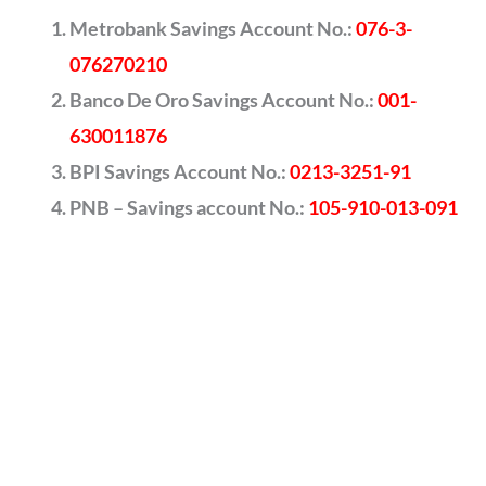
Metrobank Savings Account No.:
076-3-
076270210
Banco De Oro Savings Account No.:
001-
630011876
BPI Savings Account No.:
0213-3251-91
PNB – Savings account No.:
105-910-013-091