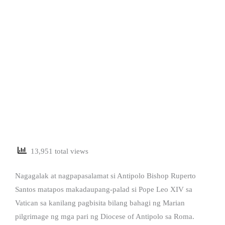
13,951 total views
Nagagalak at nagpapasalamat si Antipolo Bishop Ruperto
Santos matapos makadaupang-palad si Pope Leo XIV sa
Vatican sa kanilang pagbisita bilang bahagi ng Marian
pilgrimage ng mga pari ng Diocese of Antipolo sa Roma.