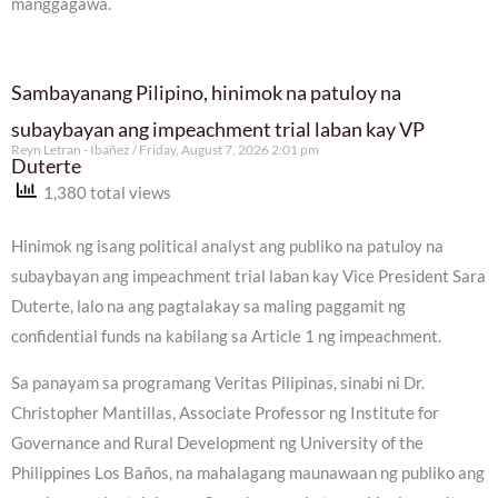
manggagawa.
Sambayanang Pilipino, hinimok na patuloy na
subaybayan ang impeachment trial laban kay VP
Reyn Letran - Ibañez
Friday, August 7, 2026 2:01 pm
Duterte
1,380 total views
Hinimok ng isang political analyst ang publiko na patuloy na
subaybayan ang impeachment trial laban kay Vice President Sara
Duterte, lalo na ang pagtalakay sa maling paggamit ng
confidential funds na kabilang sa Article 1 ng impeachment.
Sa panayam sa programang Veritas Pilipinas, sinabi ni Dr.
Christopher Mantillas, Associate Professor ng Institute for
Governance and Rural Development ng University of the
Philippines Los Baños, na mahalagang maunawaan ng publiko ang