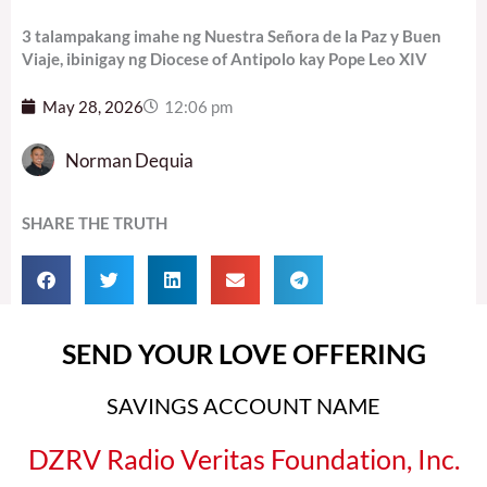
3 talampakang imahe ng Nuestra Señora de la Paz y Buen
Viaje, ibinigay ng Diocese of Antipolo kay Pope Leo XIV
May 28, 2026
12:06 pm
Norman Dequia
SHARE THE TRUTH
SEND YOUR LOVE OFFERING
SAVINGS ACCOUNT NAME
DZRV Radio Veritas Foundation, Inc.