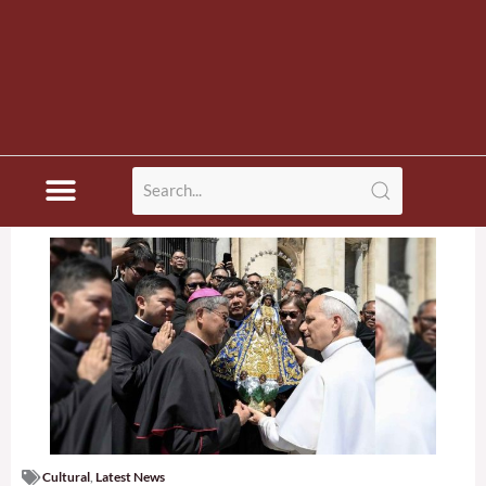
Cultural
,
Latest News