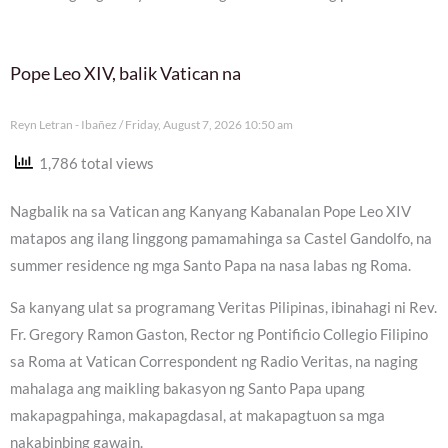
Pope Leo XIV, balik Vatican na
Reyn Letran - Ibañez
Friday, August 7, 2026 10:50 am
1,786 total views
Nagbalik na sa Vatican ang Kanyang Kabanalan Pope Leo XIV
matapos ang ilang linggong pamamahinga sa Castel Gandolfo, na
summer residence ng mga Santo Papa na nasa labas ng Roma.
Sa kanyang ulat sa programang Veritas Pilipinas, ibinahagi ni Rev.
Fr. Gregory Ramon Gaston, Rector ng Pontificio Collegio Filipino
sa Roma at Vatican Correspondent ng Radio Veritas, na naging
mahalaga ang maikling bakasyon ng Santo Papa upang
makapagpahinga, makapagdasal, at makapagtuon sa mga
nakabinbing gawain.