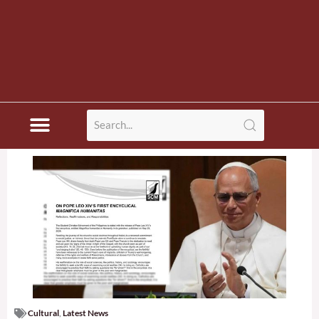
Cultural
,
Latest News