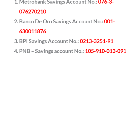
Metrobank Savings Account No.:
076-3-
076270210
Banco De Oro Savings Account No.:
001-
630011876
BPI Savings Account No.:
0213-3251-91
PNB – Savings account No.:
105-910-013-091