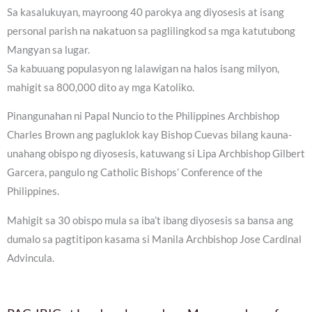
Sa kasalukuyan, mayroong 40 parokya ang diyosesis at isang
personal parish na nakatuon sa paglilingkod sa mga katutubong
Mangyan sa lugar.
Sa kabuuang populasyon ng lalawigan na halos isang milyon,
mahigit sa 800,000 dito ay mga Katoliko.
Pinangunahan ni Papal Nuncio to the Philippines Archbishop
Charles Brown ang pagluklok kay Bishop Cuevas bilang kauna-
unahang obispo ng diyosesis, katuwang si Lipa Archbishop Gilbert
Garcera, pangulo ng Catholic Bishops’ Conference of the
Philippines.
Mahigit sa 30 obispo mula sa iba’t ibang diyosesis sa bansa ang
dumalo sa pagtitipon kasama si Manila Archbishop Jose Cardinal
Advincula.