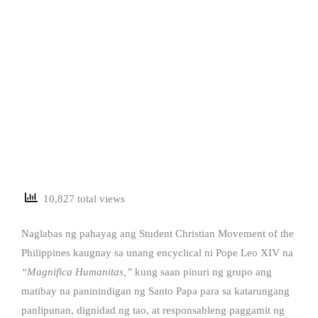
10,827 total views
Naglabas ng pahayag ang Student Christian Movement of the
Philippines kaugnay sa unang encyclical ni Pope Leo XIV na
“Magnifica Humanitas,”
kung saan pinuri ng grupo ang
matibay na paninindigan ng Santo Papa para sa katarungang
panlipunan, dignidad ng tao, at responsableng paggamit ng