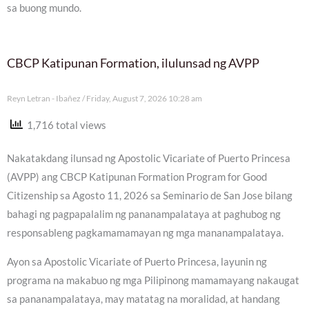
sa buong mundo.
CBCP Katipunan Formation, ilulunsad ng AVPP
Reyn Letran - Ibañez
Friday, August 7, 2026 10:28 am
1,716 total views
Nakatakdang ilunsad ng Apostolic Vicariate of Puerto Princesa
(AVPP) ang CBCP Katipunan Formation Program for Good
Citizenship sa Agosto 11, 2026 sa Seminario de San Jose bilang
bahagi ng pagpapalalim ng pananampalataya at paghubog ng
responsableng pagkamamamayan ng mga mananampalataya.
Ayon sa Apostolic Vicariate of Puerto Princesa, layunin ng
programa na makabuo ng mga Pilipinong mamamayang nakaugat
sa pananampalataya, may matatag na moralidad, at handang