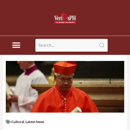
Skip
to
content
Cultural
,
Latest News