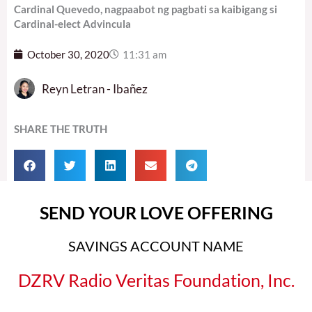
Cardinal Quevedo, nagpaabot ng pagbati sa kaibigang si
Cardinal-elect Advincula
October 30, 2020
11:31 am
Reyn Letran - Ibañez
SHARE THE TRUTH
SEND YOUR LOVE OFFERING
SAVINGS ACCOUNT NAME
DZRV Radio Veritas Foundation, Inc.