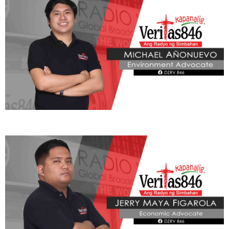
ADVOCATE
Radyo Veritas Advocacy Category by Author