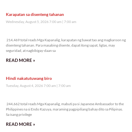
Veritas Editorial
Rev. Fr. Anton CT Pascual