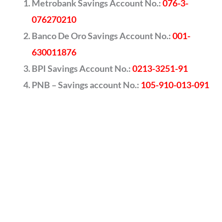
Metrobank Savings Account No.:
076-3-
076270210
Banco De Oro Savings Account No.:
001-
630011876
BPI Savings Account No.:
0213-3251-91
PNB – Savings account No.:
105-910-013-091