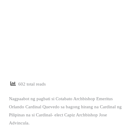
602 total reads
Nagpaabot ng pagbati si Cotabato Archbishop Emeritus
Orlando Cardinal Quevedo sa bagong hirang na Cardinal ng
Pilipinas na si Cardinal- elect Capiz Archbishop Jose
Advincula.