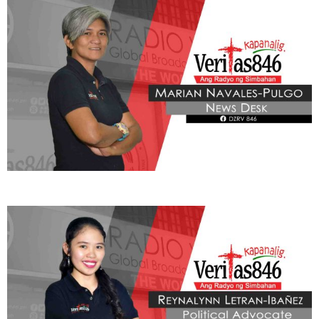
BE OUR PARTNERS
THIS PORTION IS BROUGHT YOU BY
Learn More