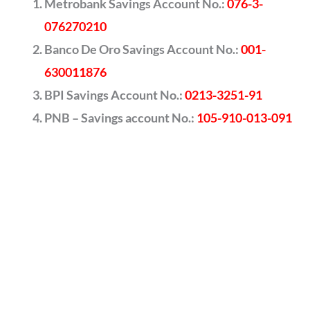
Metrobank Savings Account No.:
076-3-
076270210
Banco De Oro Savings Account No.:
001-
630011876
BPI Savings Account No.:
0213-3251-91
PNB – Savings account No.:
105-910-013-091