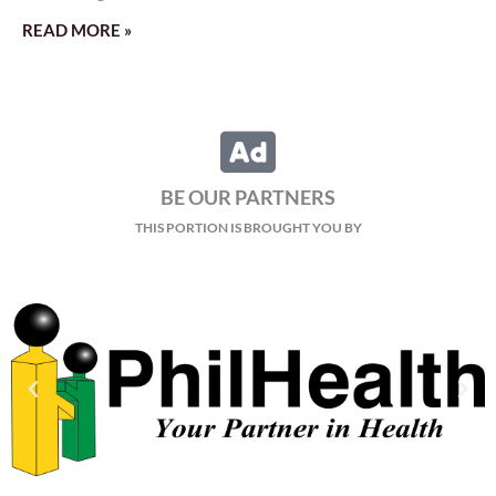
READ MORE »
BE OUR PARTNERS
THIS PORTION IS BROUGHT YOU BY