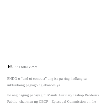
331 total views
ENDO o “end of contract” ang isa pa ring hadlang sa
inklusibong paglago ng ekonomiya.
Ito ang naging pahayag ni Manila Auxiliary Bishop Broderick
Pabillo, chairman ng CBCP – Episcopal Commission on the