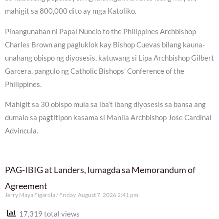
mahigit sa 800,000 dito ay mga Katoliko.
Pinangunahan ni Papal Nuncio to the Philippines Archbishop
Charles Brown ang pagluklok kay Bishop Cuevas bilang kauna-
unahang obispo ng diyosesis, katuwang si Lipa Archbishop Gilbert
Garcera, pangulo ng Catholic Bishops’ Conference of the
Philippines.
Mahigit sa 30 obispo mula sa iba’t ibang diyosesis sa bansa ang
dumalo sa pagtitipon kasama si Manila Archbishop Jose Cardinal
Advincula.
PAG-IBIG at Landers, lumagda sa Memorandum of
Agreement
Jerry Maya Figarola
Friday, August 7, 2026 2:41 pm
17,319 total views