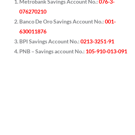
Metrobank Savings Account No.:
076-3-
076270210
Banco De Oro Savings Account No.:
001-
630011876
BPI Savings Account No.:
0213-3251-91
PNB – Savings account No.:
105-910-013-091