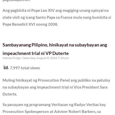
Ang pagbisita ni Pope Leo XIV ang magiging unang opisyal na
state visit ng isang Santo Papa sa France mula nang bumisita si
Pope Benedict XVI noong 2008.
Sambayanang Pilipino, hinikayat na subaybayan ang
impeachment trial ni VP Duterte
Marian Pulgo
Saturday, August 8, 2026 7:10 pm
7,997 total views
Muling hinikayat ng Prosecution Panel ang publiko na patuloy
na subaybayan ang impeachment trial ni Vice President Sara
Duterte.
Sa panayam ng programang Veritasan ng Radyo Veritas kay
Prosecution Spokesperson at Adviser Robert Barbers, sa