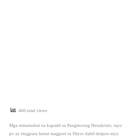
460 total views
Mga minamahal na kapatid sa Panginoong Hesukristo, tayo
po ay magpasa lamat magpuri sa Diyos dahil tinipon niya