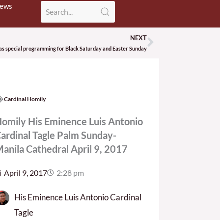
News
NEXT
Next
as special programming for Black Saturday and Easter Sunday
Cardinal Homily
omily His Eminence Luis Antonio
ardinal Tagle Palm Sunday-
anila Cathedral April 9, 2017
April 9, 2017
2:28 pm
His Eminence Luis Antonio Cardinal
Tagle