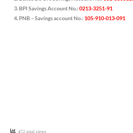
BPI Savings Account No.:
0213-3251-91
PNB – Savings account No.:
105-910-013-091
472 total views