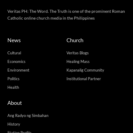
Veritas PH: The Word. The Truth is one of the prominent Roman
Catholic online church media in the Philippines
News
Church
Cultural
Veritas Blogs
Economics
Healing Mass
Environment
Kapanalig Community
Politics
Institutional Partner
Health
About
Ang Radyo ng Simbahan
History
Station Profile