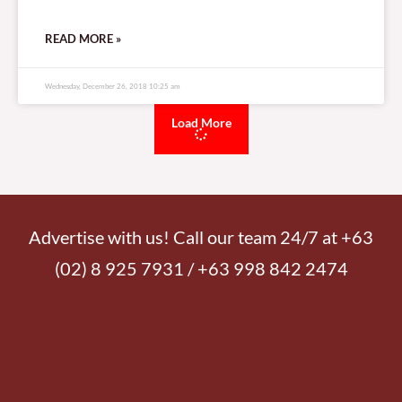
READ MORE »
Wednesday, December 26, 2018 10:25 am
Load More
Advertise with us! Call our team 24/7 at +63
(02) 8 925 7931 / +63 998 842 2474