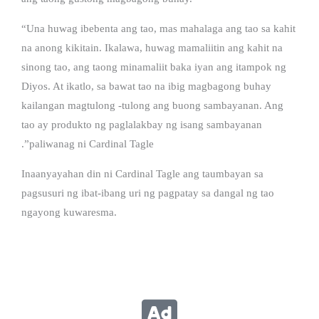
“Una huwag ibebenta ang tao, mas mahalaga ang tao sa kahit
na anong kikitain. Ikalawa, huwag mamaliitin ang kahit na
sinong tao, ang taong minamaliit baka iyan ang itampok ng
Diyos. At ikatlo, sa bawat tao na ibig magbagong buhay
kailangan magtulong -tulong ang buong sambayanan. Ang
tao ay produkto ng paglalakbay ng isang sambayanan
.”paliwanag ni Cardinal Tagle
Inaanyayahan din ni Cardinal Tagle ang taumbayan sa
pagsusuri ng ibat-ibang uri ng pagpatay sa dangal ng tao
ngayong kuwaresma.