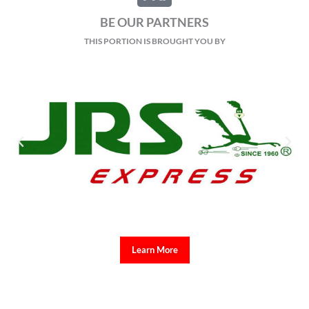
BE OUR PARTNERS
THIS PORTION IS BROUGHT YOU BY
Learn More