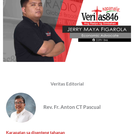
Veritas Editorial
Rev. Fr. Anton CT Pascual
Karapatan sa disenteng tahanan