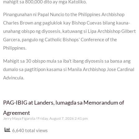
mahigit sa 800,000 dito ay mga Katoliko.
Pinangunahan ni Papal Nuncio to the Philippines Archbishop
Charles Brown ang pagluklok kay Bishop Cuevas bilang kauna-
unahang obispo ng diyosesis, katuwang si Lipa Archbishop Gilbert
Garcera, pangulo ng Catholic Bishops’ Conference of the
Philippines.
Mahigit sa 30 obispo mula sa iba’t ibang diyosesis sa bansa ang
dumalo sa pagtitipon kasama si Manila Archbishop Jose Cardinal
Advincula.
PAG-IBIG at Landers, lumagda sa Memorandum of
Agreement
Jerry Maya Figarola
Friday, August 7, 2026 2:41 pm
6,640 total views