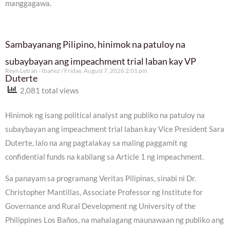
manggagawa.
Sambayanang Pilipino, hinimok na patuloy na
subaybayan ang impeachment trial laban kay VP
Reyn Letran - Ibañez
Friday, August 7, 2026 2:01 pm
Duterte
2,081 total views
Hinimok ng isang political analyst ang publiko na patuloy na
subaybayan ang impeachment trial laban kay Vice President Sara
Duterte, lalo na ang pagtalakay sa maling paggamit ng
confidential funds na kabilang sa Article 1 ng impeachment.
Sa panayam sa programang Veritas Pilipinas, sinabi ni Dr.
Christopher Mantillas, Associate Professor ng Institute for
Governance and Rural Development ng University of the
Philippines Los Baños, na mahalagang maunawaan ng publiko ang