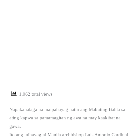
1,062 total views
Napakahalaga na maipahayag natin ang Mabuting Balita sa
ating kapwa sa pamamagitan ng awa na may kaakibat na
gawa.
Ito ang inihayag ni Manila archbishop Luis Antonio Cardinal