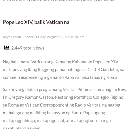
Pope Leo XIV, balik Vatican na
Reyn Letran - Ibañez
Friday, August 7, 2026 10:50 am
2,449 total views
Nagbalik na sa Vatican ang Kanyang Kabanalan Pope Leo XIV
matapos ang ilang linggong pamamahinga sa Castel Gandolfo, na
summer residence ng mga Santo Papa na nasa labas ng Roma.
Sa kanyang ulat sa programang Veritas Pilipinas, ibinahagi ni Rev.
Fr. Gregory Ramon Gaston, Rector ng Pontificio Collegio Filipino
sa Roma at Vatican Correspondent ng Radio Veritas, na naging
mahalaga ang maikling bakasyon ng Santo Papa upang
makapagpahinga, makapagdasal, at makapagtuon sa mga
nakabinbing gawain.