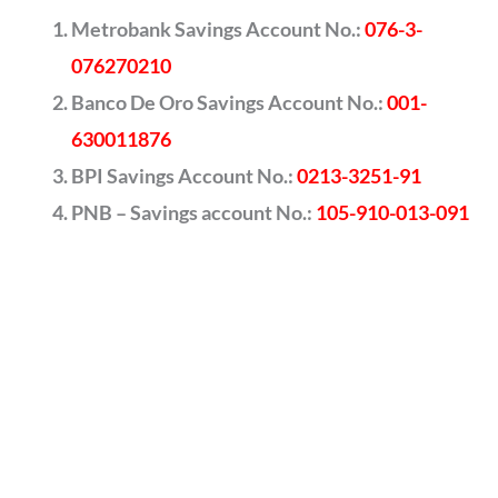
Metrobank Savings Account No.:
076-3-
076270210
Banco De Oro Savings Account No.:
001-
630011876
BPI Savings Account No.:
0213-3251-91
PNB – Savings account No.:
105-910-013-091