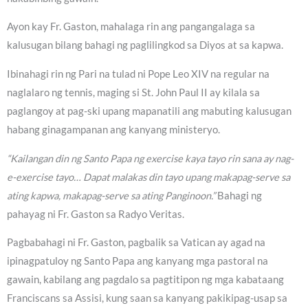
Ayon kay Fr. Gaston, mahalaga rin ang pangangalaga sa
kalusugan bilang bahagi ng paglilingkod sa Diyos at sa kapwa.
Ibinahagi rin ng Pari na tulad ni Pope Leo XIV na regular na
naglalaro ng tennis, maging si St. John Paul II ay kilala sa
paglangoy at pag-ski upang mapanatili ang mabuting kalusugan
habang ginagampanan ang kanyang ministeryo.
“Kailangan din ng Santo Papa ng exercise kaya tayo rin sana ay nag-
e-exercise tayo… Dapat malakas din tayo upang makapag-serve sa
ating kapwa, makapag-serve sa ating Panginoon.”
Bahagi ng
pahayag ni Fr. Gaston sa Radyo Veritas.
Pagbabahagi ni Fr. Gaston, pagbalik sa Vatican ay agad na
ipinagpatuloy ng Santo Papa ang kanyang mga pastoral na
gawain, kabilang ang pagdalo sa pagtitipon ng mga kabataang
Franciscans sa Assisi, kung saan sa kanyang pakikipag-usap sa