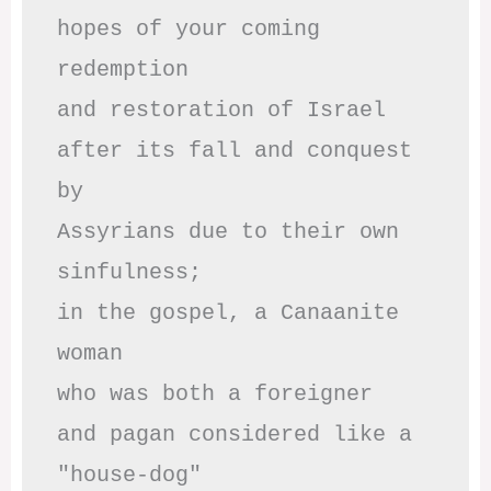
hopes of your coming 
redemption

and restoration of Israel

after its fall and conquest 
by

Assyrians due to their own 
sinfulness;

in the gospel, a Canaanite 
woman

who was both a foreigner 

and pagan considered like a 
"house-dog" 
