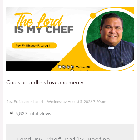
God’s boundless love and mercy
Rev. Fr. Nicanor Lalog II
Wednesday, August 5, 2026 7:20 am
5,827 total views