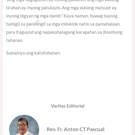
tirahan ay inyong patuluyin. Ang mga walang maisuot ay
inyong bigyan ng mga damit.” Kaya naman, huwag tayong
tumigil sa paniningil sa mga iniluklok natin sa pamahalaan
para itaguyod ang napakahalagang karapatan sa disenteng
tahanan.
Sumainyo ang katotohanan.
Veritas Editorial
Rev. Fr. Anton CT Pascual