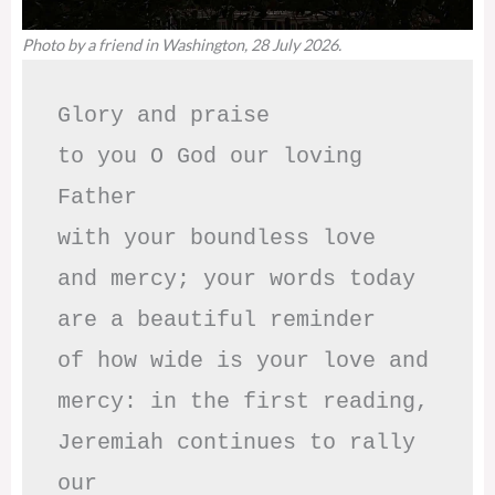
Photo by a friend in Washington, 28 July 2026.
Glory and praise 

to you O God our loving 
Father

with your boundless love

and mercy; your words today

are a beautiful reminder

of how wide is your love and

mercy: in the first reading,

Jeremiah continues to rally 
our
