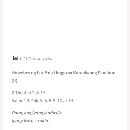
6,181 total views
Huwebes ng Ika-9 na Linggo sa Karaniwang Panahon
(II)
2 Timoteo 2, 8-15
Salmo 24, 4bk-5ab. 8-9. 10 at 14
Poon, ang iyong landasi’y
iyong ituro sa akin.