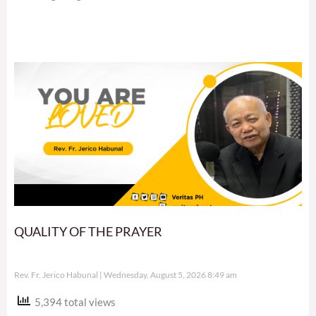
QUALITY OF THE PRAYER
Rev. Fr. Jerico Habunal
Wednesday, August 5, 2026 8:49 am
5,394 total views