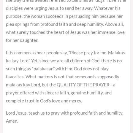
the way the Israelites referred to Gentiles as “dogs”? Even the
disciples were urging Jesus to send her away. Whatever his
purpose, the woman succeeds in persuading him because her
plea springs from profound faith and deep humility. Above all,
what surely touched the heart of Jesus was her immense love
for her daughter.
It is common to hear people say, “Please pray for me. Malakas
ka kay Lord.” Yet, since we are all children of God, there is no
such thing as “palakasan” with him. God does not play
favorites. What matters is not that someone is supposedly
malakas kay Lord, but the QUALITY OF THE PRAYER—a
prayer offered with sincere faith, genuine humility, and
complete trust in God’s love and mercy.
Lord Jesus, teach us to pray with profound faith and humility.
Amen.