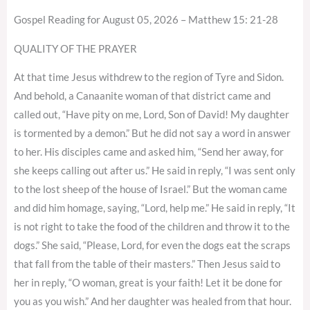
Gospel Reading for August 05, 2026 – Matthew 15: 21-28
QUALITY OF THE PRAYER
At that time Jesus withdrew to the region of Tyre and Sidon.
And behold, a Canaanite woman of that district came and
called out, “Have pity on me, Lord, Son of David! My daughter
is tormented by a demon.” But he did not say a word in answer
to her. His disciples came and asked him, “Send her away, for
she keeps calling out after us.” He said in reply, “I was sent only
to the lost sheep of the house of Israel.” But the woman came
and did him homage, saying, “Lord, help me.” He said in reply, “It
is not right to take the food of the children and throw it to the
dogs.” She said, “Please, Lord, for even the dogs eat the scraps
that fall from the table of their masters.” Then Jesus said to
her in reply, “O woman, great is your faith! Let it be done for
you as you wish.” And her daughter was healed from that hour.