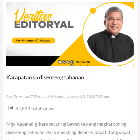
Karapatan sa disenteng tahanan
Rev. Fr. Anton CT Pascual
Wednesday, August 5, 2026 7:00 am
62,823 total views
Mga Kapanalig, karapatan ng bawat tao ang magkaroon ng
disenteng tahanan. Para masabing disente, dapat itong sapat,